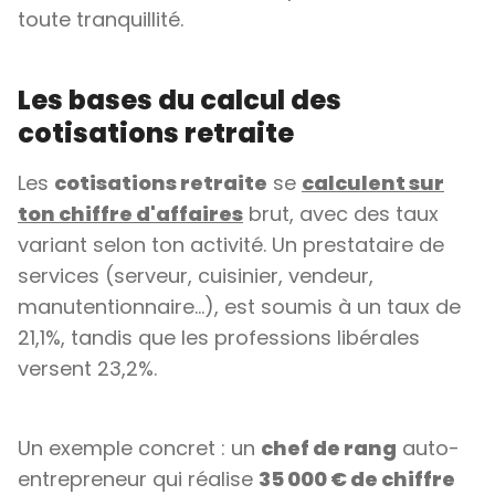
toute tranquillité.
Les bases du calcul des
cotisations retraite
Les
cotisations retraite
se
calculent sur
ton chiffre d'affaires
brut, avec des taux
variant selon ton activité. Un prestataire de
services (serveur, cuisinier, vendeur,
manutentionnaire...), est soumis à un taux de
21,1%, tandis que les professions libérales
versent 23,2%.
Un exemple concret : un
chef de rang
auto-
entrepreneur qui réalise
35 000 € de chiffre