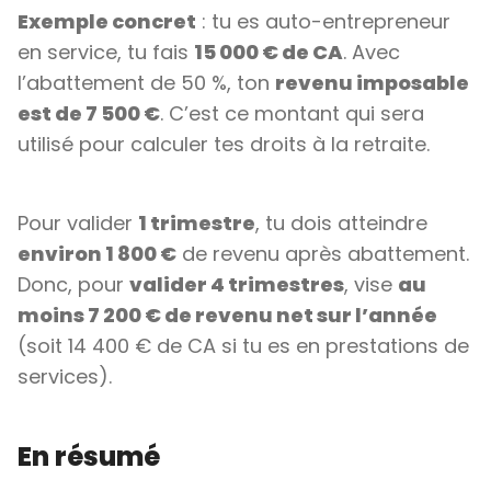
Exemple concret
: tu es auto-entrepreneur
en service, tu fais
15 000 € de CA
. Avec
l’abattement de 50 %, ton
revenu imposable
est de 7 500 €
. C’est ce montant qui sera
utilisé pour calculer tes droits à la retraite.
Pour valider
1 trimestre
, tu dois atteindre
environ 1 800 €
de revenu après abattement.
Donc, pour
valider 4 trimestres
, vise
au
moins 7 200 € de revenu net sur l’année
(soit 14 400 € de CA si tu es en prestations de
services).
En résumé