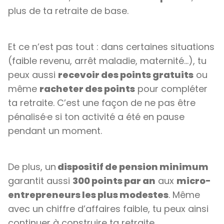
plus de ta retraite de base.
Et ce n’est pas tout : dans certaines situations
(faible revenu, arrêt maladie, maternité…), tu
peux aussi
recevoir des points gratuits
ou
même
racheter des points
pour compléter
ta retraite. C’est une façon de ne pas être
pénalisé·e si ton activité a été en pause
pendant un moment.
De plus, un
dispositif de pension minimum
garantit aussi
300 points par an
aux
micro-
entrepreneurs les plus modestes
. Même
avec un chiffre d’affaires faible, tu peux ainsi
continuer à construire ta retraite.