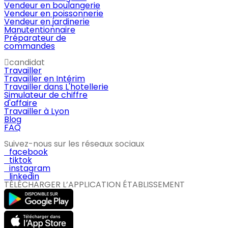
Vendeur en boulangerie
Vendeur en poissonnerie
Vendeur en jardinerie
Manutentionnaire
Préparateur de
commandes
candidat
Travailler
Travailler en Intérim
Travailler dans L'hotellerie
Simulateur de chiffre
d'affaire
Travailler à Lyon
Blog
FAQ
Suivez-nous sur les réseaux sociaux
facebook
tiktok
instagram
linkedin
TÉLÉCHARGER L’APPLICATION ÉTABLISSEMENT