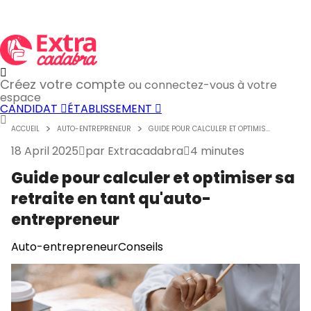
Créez votre compte
ou connectez-vous à votre
espace
CANDIDAT
ÉTABLISSEMENT
ACCUEIL
AUTO-ENTREPRENEUR
GUIDE POUR CALCULER ET OPTIMIS...
18 April 2025
par
Extracadabra
4 minutes
Guide pour calculer et optimiser sa
retraite en tant qu'auto-
entrepreneur
Auto-entrepreneur
Conseils