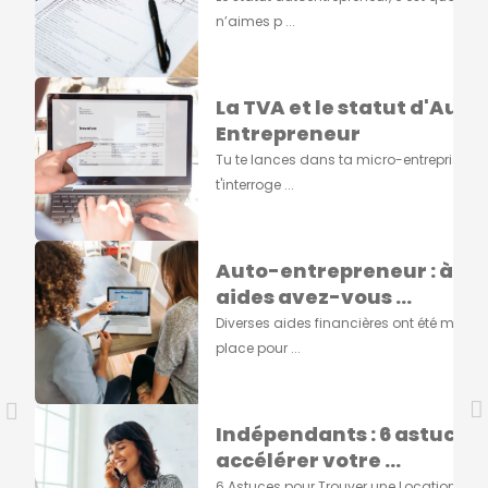
n’aimes p ...
La TVA et le statut d'Auto
Entrepreneur
Tu te lances dans ta micro-entreprise et 
t'interroge ...
Auto-entrepreneur : à qu
aides avez-vous ...
Diverses aides financières ont été mises 
place pour ...
Indépendants : 6 astuces
accélérer votre ...
6 Astuces pour Trouver une Location en t