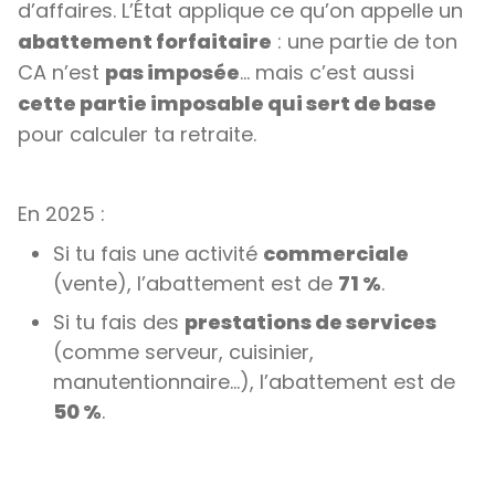
d’affaires. L’État applique ce qu’on appelle un
abattement forfaitaire
: une partie de ton
CA n’est
pas imposée
… mais c’est aussi
cette partie imposable qui sert de base
pour calculer ta retraite.
En 2025 :
Si tu fais une activité
commerciale
(vente), l’abattement est de
71 %
.
Si tu fais des
prestations de services
(comme serveur, cuisinier,
manutentionnaire...), l’abattement est de
50 %
.