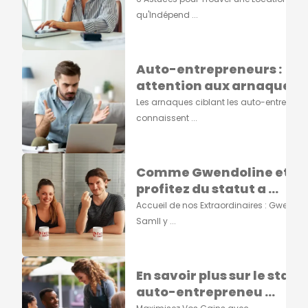
qu'Indépend ...
Auto-entrepreneurs :
attention aux arnaques !
Les arnaques ciblant les auto-entrepren
connaissent ...
Comme Gwendoline et S
profitez du statut a ...
Accueil de nos Extraordinaires : Gwendoli
SamIl y ...
En savoir plus sur le statu
auto-entrepreneu ...