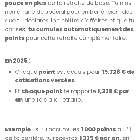
pouce en plus
de ta retraite de base. Tu n’as
rien à faire de spécial pour en bénéficier : dès
que tu déclares ton chiffre d’affaires et que tu
cotises,
tu cumules automatiquement des
points
pour cette retraite complémentaire.
En 2025
:
Chaque
point
est acquis pour
19,728 € de
cotisations versées
.
Et
chaque point
te rapporte
1,335 € par
an
une fois à la retraite.
Exemple
: si tu accumules
1 000 points
au fil
de ta carrière, tu recevras
1 335 € par an
, en