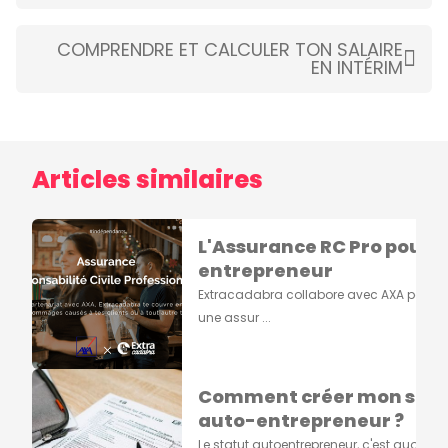
COMPRENDRE ET CALCULER TON SALAIRE
EN INTÉRIM
Articles similaires
L'Assurance RC Pro pour 
entrepreneur
Extracadabra collabore avec AXA pour p
une assur ...
Comment créer mon stat
auto-entrepreneur ?
Le statut autoentrepreneur, c'est quoi ?Si 