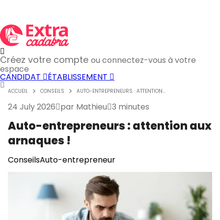
Créez votre compte
ou connectez-vous à votre
espace
CANDIDAT
ÉTABLISSEMENT
ACCUEIL
CONSEILS
AUTO-ENTREPRENEURS : ATTENTION...
24 July 2026
par
Mathieu
3 minutes
Auto-entrepreneurs : attention aux
arnaques !
Conseils
Auto-entrepreneur