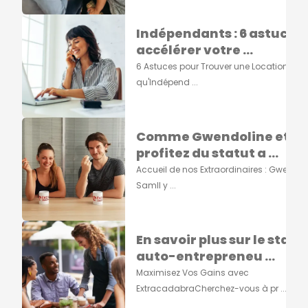
Indépendants : 6 astuces
accélérer votre ...
6 Astuces pour Trouver une Location en t
qu'Indépend ...
Comme Gwendoline et S
profitez du statut a ...
Accueil de nos Extraordinaires : Gwendoli
SamIl y ...
En savoir plus sur le statu
auto-entrepreneu ...
Maximisez Vos Gains avec
ExtracadabraCherchez-vous à pr ...