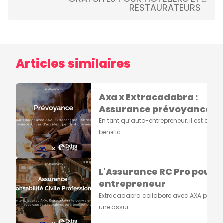
RESTAURATEURS
Articles similaires
Axa x Extracadabra :
Assurance prévoyance spé
En tant qu’auto-entrepreneur, il est cruci
bénéfic ...
L'Assurance RC Pro pour 
entrepreneur
Extracadabra collabore avec AXA pour p
une assur ...