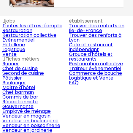
jobs
établissement
Toutes les offres d'emploi
Trouver des renforts en
Restauration
Île-de-France
Restauration collective
Trouver des renforts à
Évènementiel
Lyon
Hôtellerie
Café et restaurant
Logistique
indépendant
Vente
Groupe d'hôtels et
Fiches métiers
restaurants
Runner
Restauration collective
Chef de cuisine
Traiteur évènementiel
Second de cuisine
Commerce de bouche
Pâtissier
Logistique et Vente
Boulanger
FAQ
Maître d'hôtel
Chef barman
Commis de bar
Réceptionniste
Gouvernante
Employé de ménage
Vendeur en magasin
Vendeur en boulangerie
Vendeur en poissonnerie
Vendeur en jardinerie