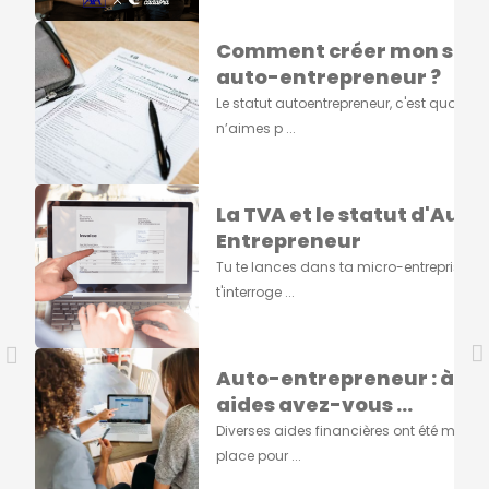
Comment créer mon stat
auto-entrepreneur ?
Le statut autoentrepreneur, c'est quoi ?Si 
n’aimes p ...
La TVA et le statut d'Auto
Entrepreneur
Tu te lances dans ta micro-entreprise et 
t'interroge ...
Auto-entrepreneur : à qu
aides avez-vous ...
Diverses aides financières ont été mises 
place pour ...