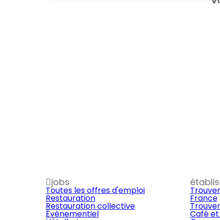
V
jobs
établi
Toutes les offres d'emploi
Trouver
Restauration
France
Restauration collective
Trouver
Évènementiel
Café et