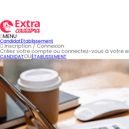
MENU
Candidat
Établissement
Inscription / Connexion
Créez votre compte
ou connectez-vous à votre 
OU
CANDIDAT
ÉTABLISSEMENT