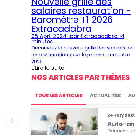
Nouvelle grille des
salaires restauration -
Baromètre T1 2026
Extracadabra
05 April 2024
par
Extracadabra
4
minutes
Découvrez la nouvelle grille des salaires net
en restauration pour le premier trimestre
2026.
Lire la suite
NOS ARTICLES PAR THÈMES
TOUS LES ARTICLES
ACTUALITÉS
AU
24 July 202
Auto-ent
Découvrez l