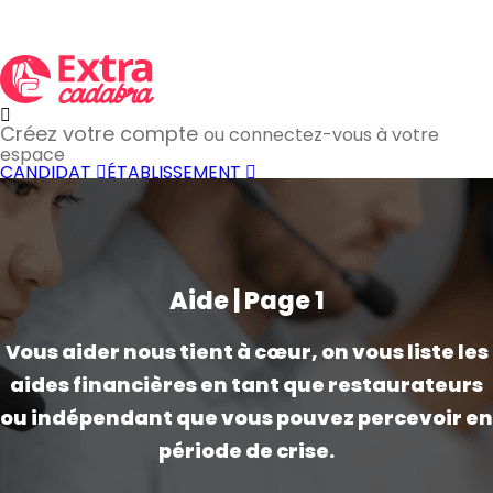
Créez votre compte
ou connectez-vous à votre
espace
CANDIDAT
ÉTABLISSEMENT
Aide | Page 1
Vous aider nous tient à cœur, on vous liste les
aides financières en tant que restaurateurs
ou indépendant que vous pouvez percevoir en
période de crise.