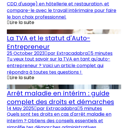
CDD d'usage) en hôtellerie et restauration, et
compare-le avec le travail intérimaire pour faire
le bon choix professionnel.
Lire la suite
La TVA et le statut d'Auto-
Entrepreneur
25 October 2023
par
Extracadabra
5 minutes
Tu veux tout savoir sur la TVA en tant qu'auto-
entrepreneur ? Voici un article complet qui
répondra à toutes tes questions !
Lire la suite
Arrêt maladie en intérim : guide
complet des droits et démarches
14 May 2025
par
Extracadabra
5 minutes
Quels sont tes droits en cas d'arrêt maladie en
interim ? Obtiens des conseils essentiels et
simplifie tes démarches administratives.