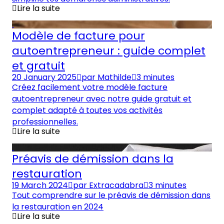
Lire la suite
Modèle de facture pour
autoentrepreneur : guide complet
et gratuit
20 January 2025
par
Mathilde
3 minutes
Créez facilement votre modèle facture
autoentrepreneur avec notre guide gratuit et
complet adapté à toutes vos activités
professionnelles.
Lire la suite
Préavis de démission dans la
restauration
19 March 2024
par
Extracadabra
3 minutes
Tout comprendre sur le préavis de démission dans
la restauration en 2024
Lire la suite