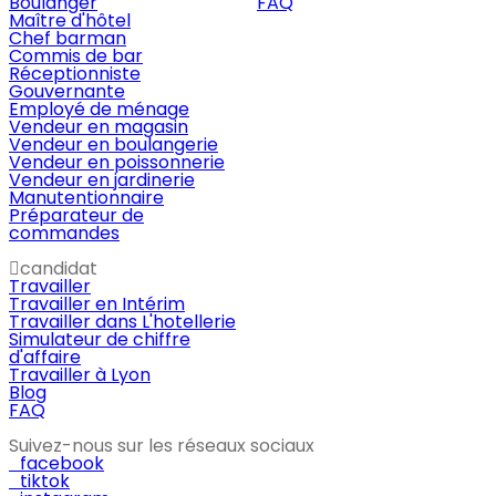
Boulanger
FAQ
Maître d'hôtel
Chef barman
Commis de bar
Réceptionniste
Gouvernante
Employé de ménage
Vendeur en magasin
Vendeur en boulangerie
Vendeur en poissonnerie
Vendeur en jardinerie
Manutentionnaire
Préparateur de
commandes
candidat
Travailler
Travailler en Intérim
Travailler dans L'hotellerie
Simulateur de chiffre
d'affaire
Travailler à Lyon
Blog
FAQ
Suivez-nous sur les réseaux sociaux
facebook
tiktok