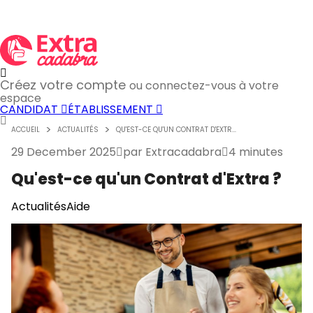
Créez votre compte
ou connectez-vous à votre
espace
CANDIDAT
ÉTABLISSEMENT
ACCUEIL
ACTUALITÉS
QU'EST-CE QU'UN CONTRAT D'EXTR...
29 December 2025
par
Extracadabra
4 minutes
Qu'est-ce qu'un Contrat d'Extra ?
Actualités
Aide