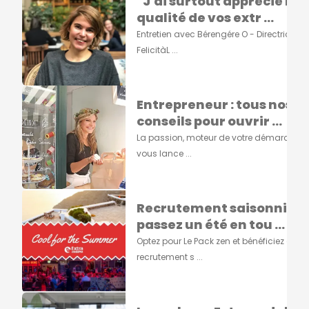
"J'ai surtout apprécié la
qualité de vos extr ...
Entretien avec Bérengére O - Directrice de
FelicitàL ...
Entrepreneur : tous nos
conseils pour ouvrir ...
La passion, moteur de votre démarcheA
vous lance ...
Recrutement saisonnier :
passez un été en tou ...
Optez pour Le Pack zen et bénéficiez d'un
recrutement s ...