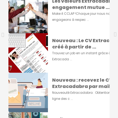
Les valeurs Extracadabra
engagement mutue ...
Make it CCLAP !Chaque jour nous nous
engageons à respec ...
Nouveau : Le CV Extracad
créé à partir de ...
Trouvez un job en un instant grâce à vot
Extracada ...
Nouveau : recevez le CV
Extracadabra par mail ...
Nouveauté Extracadabra : Obtention du 
ligne des c ...