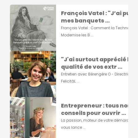
François Vatel : "J’ai pu g
mes banquets ...
François Vatel : Comment la Technologi
Modernise les B ...
"J'ai surtout apprécié la
qualité de vos extr ...
Entretien avec Bérengére O - Directrice de
FelicitàL ...
Entrepreneur : tous nos
conseils pour ouvrir ...
La passion, moteur de votre démarcheA
vous lance ...