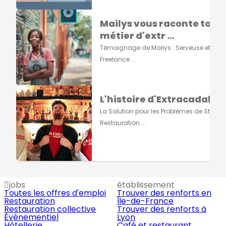
Mailys vous raconte tout s
métier d'extr ...
Témoignage de Mailys : Serveuse et Grap
Freelance ...
L'histoire d'Extracadabra
La Solution pour les Problèmes de Staff e
Restauration ...
jobs
établissement
Toutes les offres d'emploi
Trouver des renforts en
Restauration
Île-de-France
Restauration collective
Trouver des renforts à
Évènementiel
Lyon
Hôtellerie
Café et restaurant