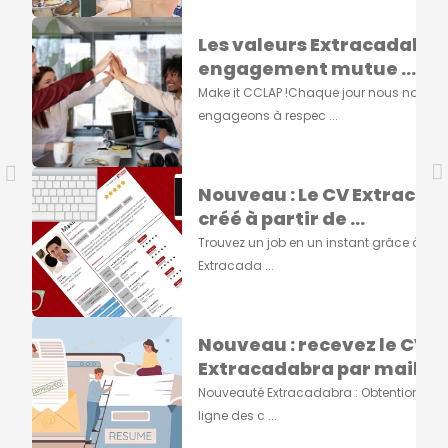
Les valeurs Extracadabra
engagement mutue ...
Make it CCLAP !Chaque jour nous nous
engageons à respec ...
Nouveau : Le CV Extracad
créé à partir de ...
Trouvez un job en un instant grâce à vot
Extracada ...
Nouveau : recevez le CV
Extracadabra par mail ...
Nouveauté Extracadabra : Obtention du 
ligne des c ...