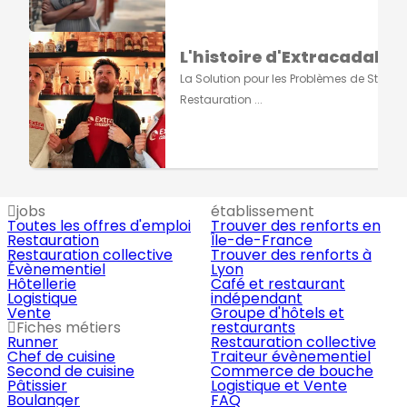
L'histoire d'Extracadabra
La Solution pour les Problèmes de Staff e
Restauration ...
jobs
établissement
Toutes les offres d'emploi
Trouver des renforts en
Restauration
Île-de-France
Restauration collective
Trouver des renforts à
Évènementiel
Lyon
Hôtellerie
Café et restaurant
Logistique
indépendant
Vente
Groupe d'hôtels et
Fiches métiers
restaurants
Runner
Restauration collective
Chef de cuisine
Traiteur évènementiel
Second de cuisine
Commerce de bouche
Pâtissier
Logistique et Vente
Boulanger
FAQ