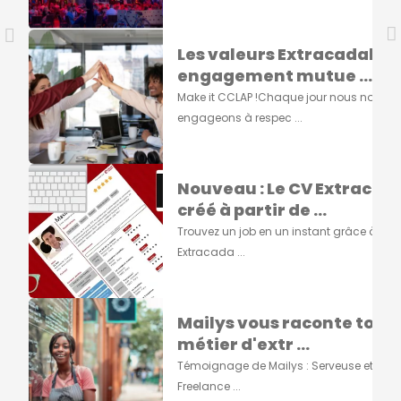
Les valeurs Extracadabra
engagement mutue ...
Make it CCLAP !Chaque jour nous nous
engageons à respec ...
Nouveau : Le CV Extracad
créé à partir de ...
Trouvez un job en un instant grâce à vot
Extracada ...
Mailys vous raconte tout s
métier d'extr ...
Témoignage de Mailys : Serveuse et Grap
Freelance ...