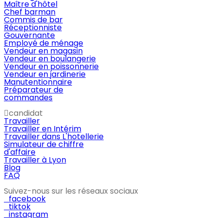
Maître d'hôtel
Chef barman
Commis de bar
Réceptionniste
Gouvernante
Employé de ménage
Vendeur en magasin
Vendeur en boulangerie
Vendeur en poissonnerie
Vendeur en jardinerie
Manutentionnaire
Préparateur de
commandes
candidat
Travailler
Travailler en Intérim
Travailler dans L'hotellerie
Simulateur de chiffre
d'affaire
Travailler à Lyon
Blog
FAQ
Suivez-nous sur les réseaux sociaux
facebook
tiktok
instagram