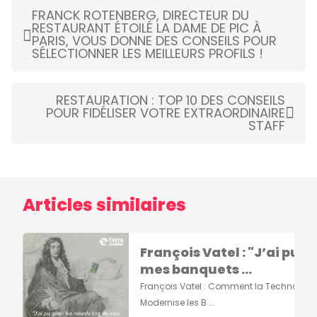
FRANCK ROTENBERG, DIRECTEUR DU
RESTAURANT ÉTOILÉ LA DAME DE PIC À
PARIS, VOUS DONNE DES CONSEILS POUR
SÉLECTIONNER LES MEILLEURS PROFILS !
RESTAURATION : TOP 10 DES CONSEILS
POUR FIDÉLISER VOTRE EXTRAORDINAIRE
STAFF
Articles similaires
François Vatel : "J’ai pu g
mes banquets ...
François Vatel : Comment la Technologi
Modernise les B ...