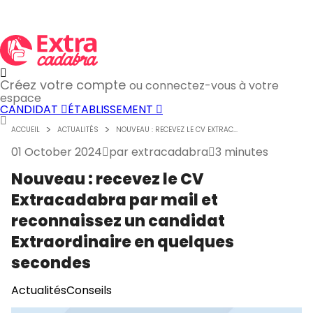
Créez votre compte
ou connectez-vous à votre
espace
CANDIDAT
ÉTABLISSEMENT
ACCUEIL
ACTUALITÉS
NOUVEAU : RECEVEZ LE CV EXTRAC...
01 October 2024
par
extracadabra
3 minutes
Nouveau : recevez le CV
Extracadabra par mail et
reconnaissez un candidat
Extraordinaire en quelques
secondes
Actualités
Conseils