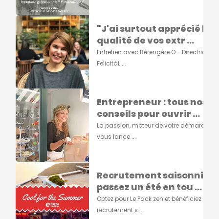
"J'ai surtout apprécié la
qualité de vos extr ...
Entretien avec Bérengére O - Directrice de
FelicitàL ...
Entrepreneur : tous nos
conseils pour ouvrir ...
La passion, moteur de votre démarcheA
vous lance ...
Recrutement saisonnier :
passez un été en tou ...
Optez pour Le Pack zen et bénéficiez d'un
recrutement s ...