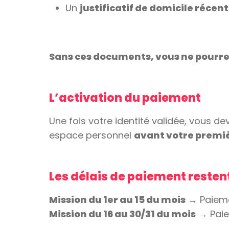
Un
justificatif de domicile réce
Sans ces documents, vous ne pourre
L’activation du paiement
Une fois votre identité validée, vous de
espace personnel
avant votre premi
Les délais de paiement reste
Mission du 1er au 15 du mois
→ Paieme
Mission du 16 au 30/31 du mois
→ Paie