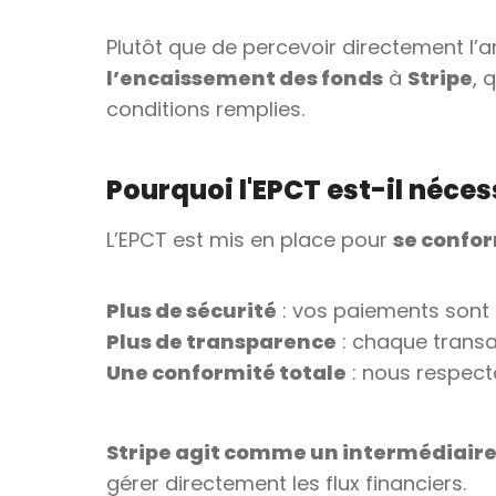
Plutôt que de percevoir directement l’
l’encaissement des fonds
à
Stripe
, 
conditions remplies.
Pourquoi l'EPCT est-il néces
L’EPCT est mis en place pour
se confo
Plus de sécurité
: vos paiements sont 
Plus de transparence
: chaque transac
Une conformité totale
: nous respecto
Stripe agit comme un intermédiaire
gérer directement les flux financiers.