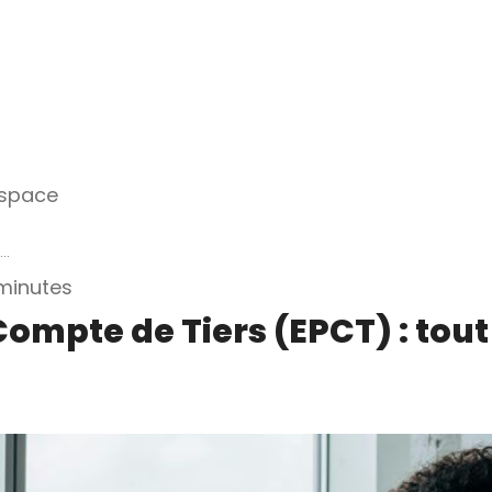
espace
..
minutes
ompte de Tiers (EPCT) : tout