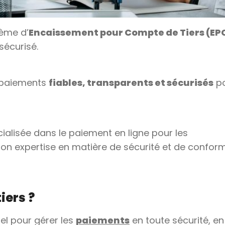
tème d’
Encaissement pour Compte de Tiers (EP
sécurisé.
 paiements
fiables, transparents et sécurisés
p
ialisée dans le paiement en ligne pour les
son expertise en matière de sécurité et de conform
iers ?
iel pour gérer les
paiements
en toute sécurité, en