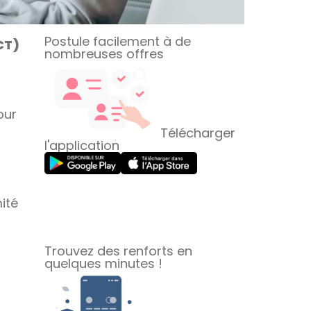
Postule facilement à de
CT)
nombreuses offres
our
Télécharger
l'application
ité
Trouvez des renforts en
quelques minutes !