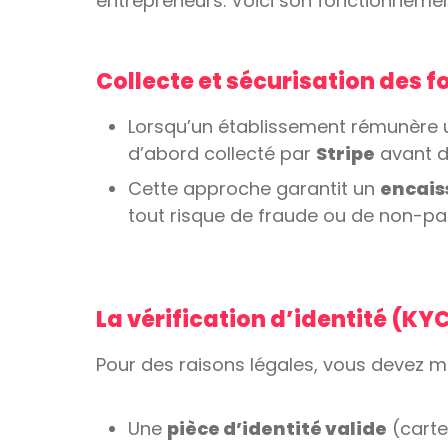
entrepreneurs. Voici son fonctionnement
Collecte et sécurisation des 
Lorsqu’un établissement rémunère 
d’abord collecté par
Stripe
avant d
Cette approche garantit un
encais
tout risque de fraude ou de non-pa
La vérification d’identité (KY
Pour des raisons légales, vous devez ma
Une
pièce d’identité valide
(carte 