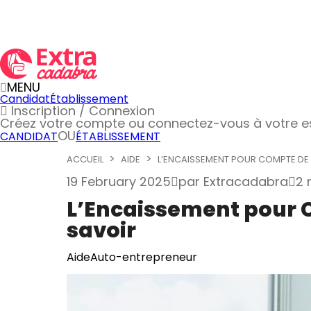
MENU
Candidat
Établissement
Inscription / Connexion
Créez votre compte
ou connectez-vous à votre 
OU
CANDIDAT
ÉTABLISSEMENT
ACCUEIL
AIDE
L’ENCAISSEMENT POUR COMPTE DE .
19 February 2025
par
Extracadabra
2 
L’Encaissement pour C
savoir
Aide
Auto-entrepreneur