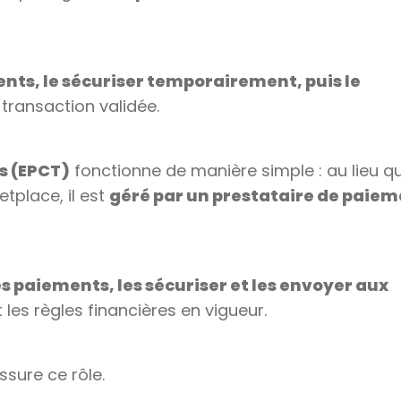
ients, le sécuriser temporairement, puis le
 transaction validée.
s (EPCT)
fonctionne de manière simple : au lieu q
tplace, il est
géré par un prestataire de paie
es paiements, les sécuriser et les envoyer aux
 les règles financières en vigueur.
ssure ce rôle.