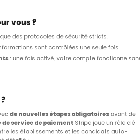
ur vous ?
ique des protocoles de sécurité stricts.
informations sont contrôlées une seule fois.
nts
: une fois activé, votre compte fonctionne san
 ?
avec
de nouvelles étapes obligatoires
avant de
e de service de paiement
Stripe joue un rôle clé
tre les établissements et les candidats auto-