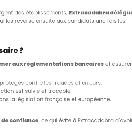
argent des établissements,
Extracadabra délègu
qui les reverse ensuite aux candidats une fois les
saire ?
rmer aux réglementations bancaires
et assurer
protégés contre les fraudes et erreurs.
tion est suivie et traçable.
ns la législation française et européenne.
 de confiance
, ce qui évite à Extracadabra d’avoi