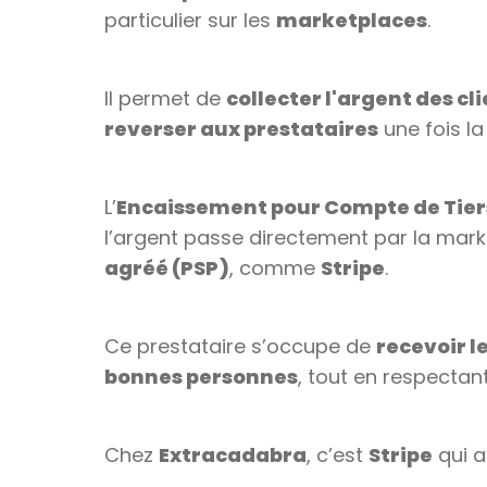
particulier sur les
marketplaces
.
Il permet de
collecter l'argent des cl
reverser aux prestataires
une fois la
L’
Encaissement pour Compte de Tier
l’argent passe directement par la marke
agréé (PSP)
, comme
Stripe
.
Ce prestataire s’occupe de
recevoir l
bonnes personnes
, tout en respectant
Chez
Extracadabra
, c’est
Stripe
qui a