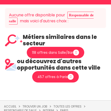
Aucune offre disponible pour
Responsable de
mais voici d'autres choix :
salle
Métiers similaires dans le
secteur
118 offres dans Salle/Bar
ou découvrez d'autres
opportunités dans cette ville
457 offres à Paris
ACCUEIL
TROUVER UN JOB
TOUTES LES OFFRES
RESPONSABLE DE SALLE
INTERIM
PARIS