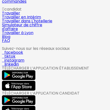
commandes
candidat
Travailler
Travailler en Intérim
Travailler dans L'hotellerie
Simulateur de chiffre
d'affaire
Travailler à Lyon
Blog
FAQ
Suivez-nous sur les réseaux sociaux
facebook
tiktok
instagram
linkedin
TÉLÉCHARGER L’APPLICATION ÉTABLISSEMENT
TÉLÉCHARGER L’APPLICATION CANDIDAT