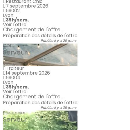
Restaurant Chic
7 septembre 2026
69002
Lyon
35h/sem.
Voir l'offre
Chargement de l'offre...
Préparation des détails de l'offre
Publiée il y a 29 jours
CDI
Serveur
variable
Traiteur
14 septembre 2026
69004
Lyon
35h/sem.
Voir l'offre
Chargement de l'offre...
Préparation des détails de l'offre
Publiée il y a 35 jours
Saisonnier
Serveur