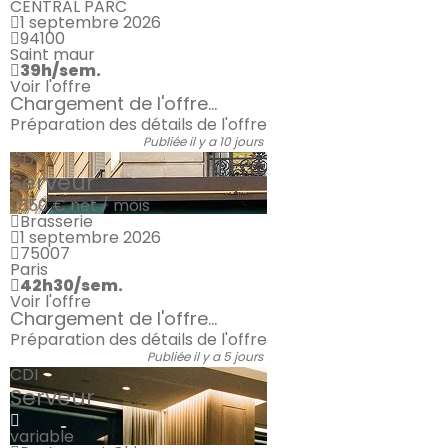
CENTRAL PARC
1 septembre 2026
94100
Saint maur
39h/sem.
Voir l'offre
Chargement de l'offre...
Préparation des détails de l'offre
Publiée il y a 10 jours
CDI
Serveur
2350 €
net / mois
Brasserie
1 septembre 2026
75007
Paris
42h30/sem.
Voir l'offre
Chargement de l'offre...
Préparation des détails de l'offre
Publiée il y a 5 jours
CDI
Serveur
variable