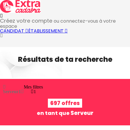
Créez votre compte
ou connectez-vous à votre
espace
CANDIDAT
ÉTABLISSEMENT
Résultats de ta recherche
Mes filtres
Serveur
1
1
697 offres
Serveur
en tant que