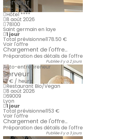
Serveur
17 € / heure
Hôtel ****
8 août 2026
78100
Saint germain en laye
1 jour
Total prévisionnel
178.50 €
Voir l'offre
Chargement de l'offre...
Préparation des détails de l'offre
Publiée il y a 2 jours
Auto-entrepreneur
Serveur
17 € / heure
Restaurant Bio/Vegan
8 août 2026
69009
Lyon
1 jour
Total prévisionnel
153 €
Voir l'offre
Chargement de l'offre...
Préparation des détails de l'offre
Publiée il y a 3 jours
Auto-entrepreneur