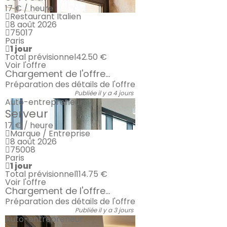
17 € / heure
Restaurant Italien
8 août 2026
75017
Paris
1 jour
Total prévisionnel
42.50 €
Voir l'offre
Chargement de l'offre...
Préparation des détails de l'offre
Publiée il y a 4 jours
Auto-entrepreneur
Serveur
17 € / heure
Marque / Entreprise
8 août 2026
75008
Paris
1 jour
Total prévisionnel
114.75 €
Voir l'offre
Chargement de l'offre...
Préparation des détails de l'offre
Publiée il y a 3 jours
Auto-entrepreneur