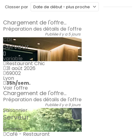
Classer par
Chargement de l'offre...
Préparation des détails de l'offre
Publiée il y a 5 jours
CDI
Serveur
variable
Restaurant Chic
31 août 2026
69002
Lyon
35h/sem.
Voir l'offre
Chargement de l'offre...
Préparation des détails de l'offre
Publiée il y a 9 jours
Saisonnier
Serveur
variable
Café - Restaurant