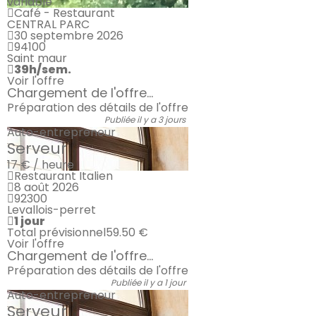
variable
Café - Restaurant
CENTRAL PARC
30 septembre 2026
94100
Saint maur
39h/sem.
Voir l'offre
Chargement de l'offre...
Préparation des détails de l'offre
Publiée il y a 3 jours
Auto-entrepreneur
Serveur
17 € / heure
Restaurant Italien
8 août 2026
92300
Levallois-perret
1 jour
Total prévisionnel
59.50 €
Voir l'offre
Chargement de l'offre...
Préparation des détails de l'offre
Publiée il y a 1 jour
Auto-entrepreneur
Serveur