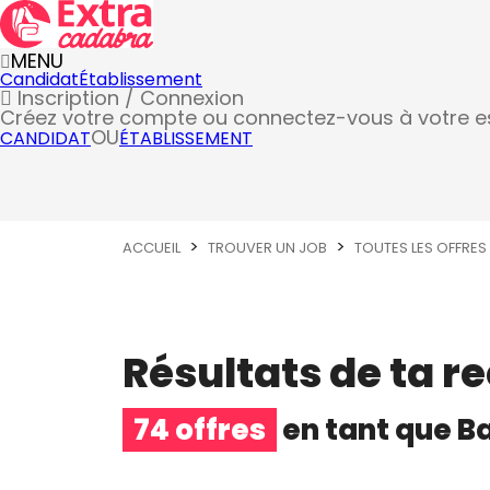
MENU
Candidat
Établissement
Inscription / Connexion
Créez votre compte
ou connectez-vous à votre 
OU
CANDIDAT
ÉTABLISSEMENT
ACCUEIL
TROUVER UN JOB
TOUTES LES OFFRES
Résultats de ta r
74 offres
en tant que
Ba
Barista