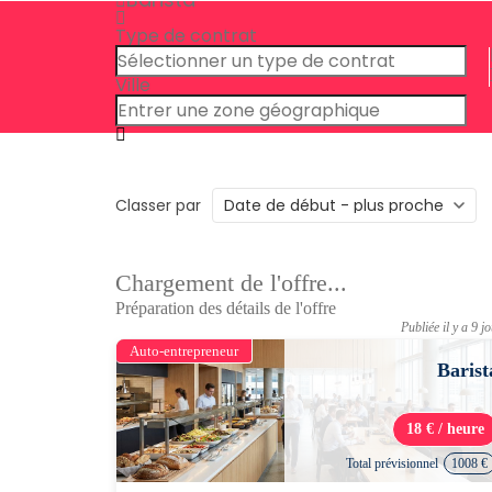
Type de contrat
Ville
Classer par
Chargement de l'offre...
Préparation des détails de l'offre
Publiée il y a 9 j
Auto-entrepreneur
Barist
18 € / heure
Total prévisionnel
1008 €