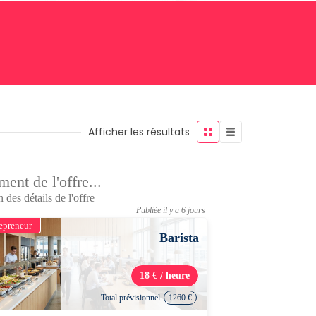
Afficher les résultats
ent de l'offre...
 des détails de l'offre
Publiée il y a 6 jours
epreneur
Barista
18 € / heure
Total prévisionnel
1260 €