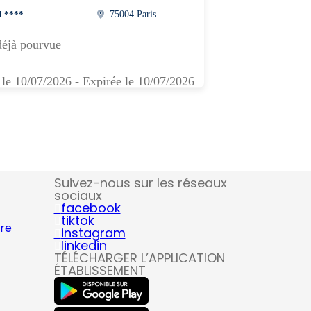
l ****
75004 Paris
déjà pourvue
 le 10/07/2026 - Expirée le 10/07/2026
Suivez-nous sur les réseaux
sociaux
facebook
tiktok
ire
instagram
linkedin
TÉLÉCHARGER L’APPLICATION
ÉTABLISSEMENT