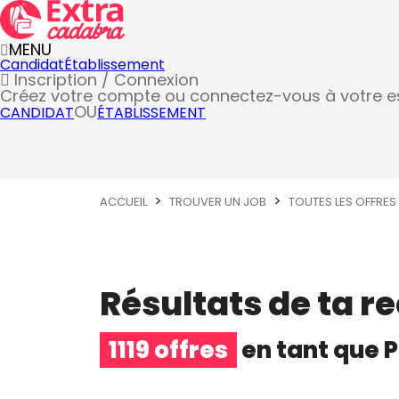
MENU
Candidat
Établissement
Inscription / Connexion
Créez votre compte
ou connectez-vous à votre 
OU
CANDIDAT
ÉTABLISSEMENT
ACCUEIL
TROUVER UN JOB
TOUTES LES OFFRES
Résultats de ta r
1119 offres
en tant que
P
Plongeur