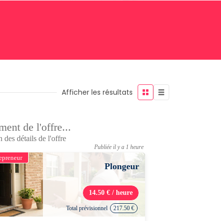
Afficher les résultats
ent de l'offre...
 des détails de l'offre
Publiée il y a 1 heure
epreneur
Plongeur
14.50 € / heure
Total prévisionnel
217.50 €