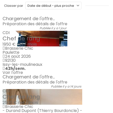
Classer par
Chargement de l'offre...
Préparation des détails de l'offre
Publiée il y a 1 jour
CDI
Chef de rang
1950 €
net / mois
Brasserie Chic
Paulette
24 août 2026
92130
Issy-les-moulineaux
42h/sem.
Voir l'offre
Chargement de l'offre...
Préparation des détails de l'offre
Publiée il y a 14 jours
CDI
Chef de rang
2500 €
net / mois
Brasserie Chic
- Durand Dupont (Thierry Bourdoncle) -