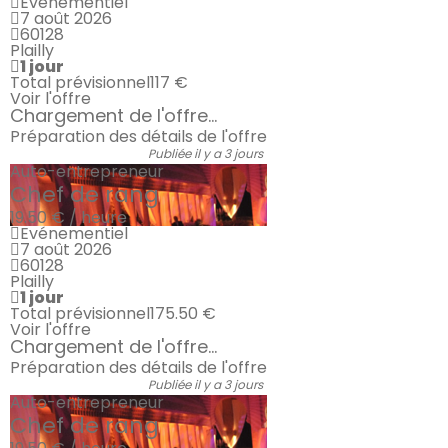
Evénementiel
7 août 2026
60128
Plailly
1 jour
Total prévisionnel
117 €
Voir l'offre
Chargement de l'offre...
Préparation des détails de l'offre
Publiée il y a 3 jours
Auto-entrepreneur
Chef de rang
19.50 € / heure
Evénementiel
7 août 2026
60128
Plailly
1 jour
Total prévisionnel
175.50 €
Voir l'offre
Chargement de l'offre...
Préparation des détails de l'offre
Publiée il y a 3 jours
Auto-entrepreneur
Chef de rang