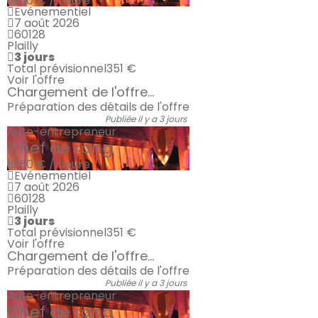
19.50 € / heure
Evénementiel
7 août 2026
60128
Plailly
3 jours
Total prévisionnel
351 €
Voir l'offre
Chargement de l'offre...
Préparation des détails de l'offre
Publiée il y a 3 jours
Auto-entrepreneur
Chef de rang
19.50 € / heure
Evénementiel
7 août 2026
60128
Plailly
3 jours
Total prévisionnel
351 €
Voir l'offre
Chargement de l'offre...
Préparation des détails de l'offre
Publiée il y a 3 jours
Auto-entrepreneur
Chef de rang