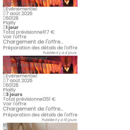
19.50 € / heure
Evénementiel
7 août 2026
60128
Plailly
1 jour
Total prévisionnel
117 €
Voir l'offre
Chargement de l'offre...
Préparation des détails de l'offre
Publiée il y a 4 jours
Auto-entrepreneur
Chef de rang
19.50 € / heure
Evénementiel
7 août 2026
60128
Plailly
3 jours
Total prévisionnel
351 €
Voir l'offre
Chargement de l'offre...
Préparation des détails de l'offre
Publiée il y a 10 jours
Intérim