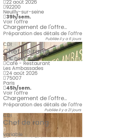
22 août 2026
92200
Neuilly-sur-seine
39h/sem.
Voir l'offre
Chargement de l'offre...
Préparation des détails de l'offre
Publiée il y a 6 jours
CDI
Chef de rang
13 €
net / mois
Café - Restaurant
Les Ambassades
24 août 2026
75007
Paris
45h/sem.
Voir l'offre
Chargement de l'offre...
Préparation des détails de l'offre
Publiée il y a 21 jours
CDI
Chef de rang
variable