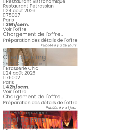
Restaurant Bistronomique
Restaurant Petrossian
24 août 2026
75007
Paris
39h/sem.
Voir l'offre
Chargement de l'offre...
Préparation des détails de l'offre
Publiée il y a 28 jours
CDI
Chef de rang
2525 €
net / mois
Brasserie Chic
24 août 2026
75002
Paris
42h/sem.
Voir l'offre
Chargement de l'offre...
Préparation des détails de l'offre
Publiée il y a 1 jour
Auto-entrepreneur
Chef de rang
19.50 € / heure