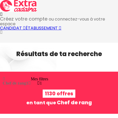
Créez votre compte
ou connectez-vous à votre
espace
CANDIDAT
ÉTABLISSEMENT
Résultats de ta recherche
Mes filtres
Chef de rang
1
1
1130 offres
Chef de rang
en tant que