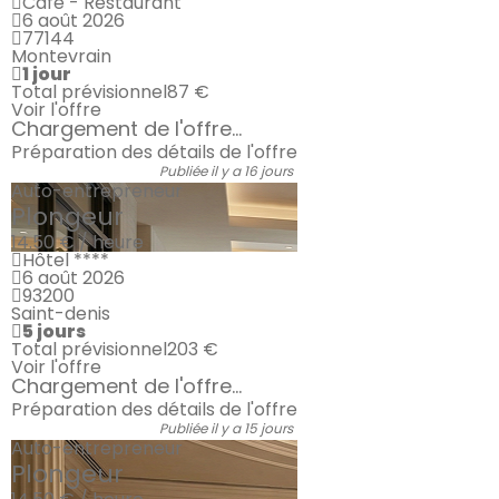
Café - Restaurant
6 août 2026
77144
Montevrain
1 jour
Total prévisionnel
87 €
Voir l'offre
Chargement de l'offre...
Préparation des détails de l'offre
Publiée il y a 16 jours
Auto-entrepreneur
Plongeur
14.50 € / heure
Hôtel ****
6 août 2026
93200
Saint-denis
5 jours
Total prévisionnel
203 €
Voir l'offre
Chargement de l'offre...
Préparation des détails de l'offre
Publiée il y a 15 jours
Auto-entrepreneur
Plongeur