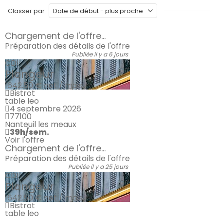
Classer par
Chargement de l'offre...
Préparation des détails de l'offre
Publiée il y a 6 jours
CDI
Plongeur
1642.50 €
net / mois
Bistrot
table leo
4 septembre 2026
77100
Nanteuil les meaux
39h/sem.
Voir l'offre
Chargement de l'offre...
Préparation des détails de l'offre
Publiée il y a 25 jours
CDI
Plongeur
1642.50 €
net / mois
Bistrot
table leo