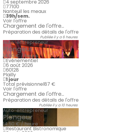
4 septembre 2026
77100
Nanteuil les meaux
39h/sem.
Voir l'offre
Chargement de l'offre...
Préparation des détails de l'offre
Publiée il y a 6 heures
Auto-entrepreneur
Plongeur
14.50 € / heure
Evénementiel
6 août 2026
60128
Plailly
1 jour
Total prévisionnel
87 €
Voir l'offre
Chargement de l'offre...
Préparation des détails de l'offre
Publiée il y a 10 heures
Auto-entrepreneur
Plongeur
14.50 € / heure
Restaurant Bistronomique