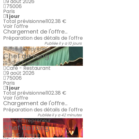
9 août 2026
75006
Paris
1 jour
Total prévisionnel
102.38 €
Voir l'offre
Chargement de l'offre...
Préparation des détails de l'offre
Publiée il y a 10 jours
Auto-entrepreneur
Chef de rang
19.50 € / heure
Café - Restaurant
9 août 2026
75006
Paris
1 jour
Total prévisionnel
102.38 €
Voir l'offre
Chargement de l'offre...
Préparation des détails de l'offre
Publiée il y a 42 minutes
Auto-entrepreneur
Chef de rang
19.50 € / heure