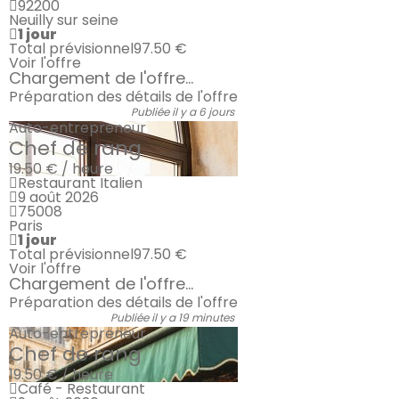
92200
Neuilly sur seine
1 jour
Total prévisionnel
97.50 €
Voir l'offre
Chargement de l'offre...
Préparation des détails de l'offre
Publiée il y a 6 jours
Auto-entrepreneur
Chef de rang
19.50 € / heure
Restaurant Italien
9 août 2026
75008
Paris
1 jour
Total prévisionnel
97.50 €
Voir l'offre
Chargement de l'offre...
Préparation des détails de l'offre
Publiée il y a 19 minutes
Auto-entrepreneur
Chef de rang
19.50 € / heure
Café - Restaurant