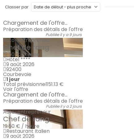
Classer par
Chargement de l'offre...
Préparation des détails de l'offre
Publiée il y a 9 jours
Auto-entrepreneur
Chef de rang
19.50 € / heure
Hôtel ****
9 août 2026
92400
Courbevoie
1 jour
Total prévisionnel
151.13 €
Voir l'offre
Chargement de l'offre...
Préparation des détails de l'offre
Publiée il y a 2 jours
Auto-entrepreneur
Chef de rang
19.50 € / heure
Restaurant Italien
9 août 2026