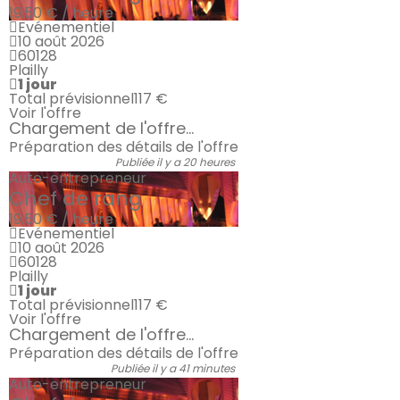
19.50 € / heure
Evénementiel
10 août 2026
60128
Plailly
1 jour
Total prévisionnel
117 €
Voir l'offre
Chargement de l'offre...
Préparation des détails de l'offre
Publiée il y a 20 heures
Auto-entrepreneur
Chef de rang
19.50 € / heure
Evénementiel
10 août 2026
60128
Plailly
1 jour
Total prévisionnel
117 €
Voir l'offre
Chargement de l'offre...
Préparation des détails de l'offre
Publiée il y a 41 minutes
Auto-entrepreneur