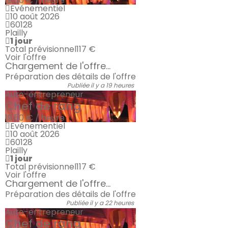
19.50 € / heure
Evénementiel
10 août 2026
60128
Plailly
1 jour
Total prévisionnel
117 €
Voir l'offre
Chargement de l'offre...
Préparation des détails de l'offre
Publiée il y a 19 heures
Auto-entrepreneur
Chef de rang
19.50 € / heure
Evénementiel
10 août 2026
60128
Plailly
1 jour
Total prévisionnel
117 €
Voir l'offre
Chargement de l'offre...
Préparation des détails de l'offre
Publiée il y a 22 heures
Auto-entrepreneur
Chef de rang