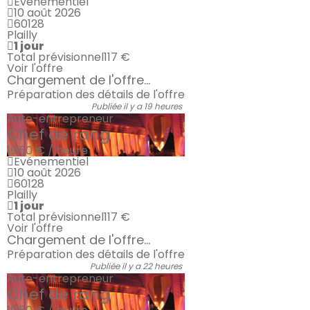
Evénementiel
10 août 2026
60128
Plailly
1 jour
Total prévisionnel
117 €
Voir l'offre
Chargement de l'offre...
Préparation des détails de l'offre
Publiée il y a 19 heures
Auto-entrepreneur
Chef de rang
19.50 € / heure
Evénementiel
10 août 2026
60128
Plailly
1 jour
Total prévisionnel
117 €
Voir l'offre
Chargement de l'offre...
Préparation des détails de l'offre
Publiée il y a 22 heures
Auto-entrepreneur
Chef de rang