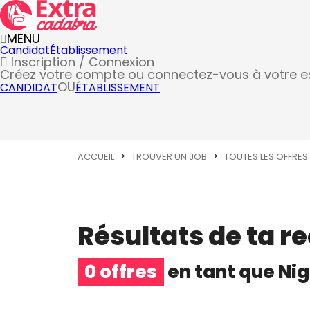
MENU
Candidat
Établissement
Inscription / Connexion
Créez votre compte
ou connectez-vous à votre 
OU
CANDIDAT
ÉTABLISSEMENT
ACCUEIL
TROUVER UN JOB
TOUTES LES OFFRES
Résultats de ta r
0 offres
en tant que
Nig