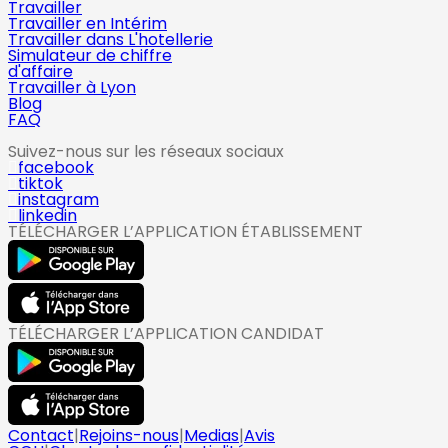
Travailler
Travailler en Intérim
Travailler dans L'hotellerie
Simulateur de chiffre
d'affaire
Travailler à Lyon
Blog
FAQ
Suivez-nous sur les réseaux sociaux
facebook
tiktok
instagram
linkedin
TÉLÉCHARGER L’APPLICATION ÉTABLISSEMENT
TÉLÉCHARGER L’APPLICATION CANDIDAT
Contact
|
Rejoins-nous
|
Medias
|
Avis