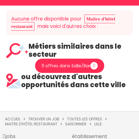
Aucune offre disponible pour
Maitre d'hôtel
mais voici d'autres choix :
restaurant
Métiers similaires dans le
secteur
11 offres dans Salle/Bar
ou découvrez d'autres
opportunités dans cette ville
ACCUEIL
TROUVER UN JOB
TOUTES LES OFFRES
MAITRE D'HÔTEL RESTAURANT
SAISONNIER
LILLE
jobs
établissement