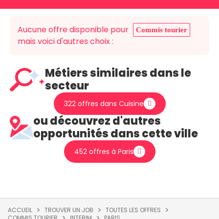
Aucune offre disponible pour
Commis tourier
mais voici d'autres choix :
Métiers similaires dans le
secteur
322 offres dans Cuisine
ou découvrez d'autres
opportunités dans cette ville
452 offres à Paris
ACCUEIL
TROUVER UN JOB
TOUTES LES OFFRES
COMMIS TOURIER
INTERIM
PARIS