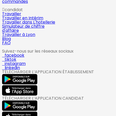
commandes
candidat
Travailler
Travailler en Intérim
Travailler dans L'hotellerie
Simulateur de chiffre
d'affaire
Travailler à Lyon
Blog
FAQ
Suivez-nous sur les réseaux sociaux
facebook
tiktok
instagram
linkedin
TÉLÉCHARGER L’APPLICATION ÉTABLISSEMENT
TÉLÉCHARGER L’APPLICATION CANDIDAT