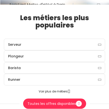
Assistant Maitre d'Hôtel à Paris
Les métiers les plus
Voir plus
populaires
Serveur
Plongeur
Barista
Runner
Voir plus de métiers
Toutes les offres disponibles