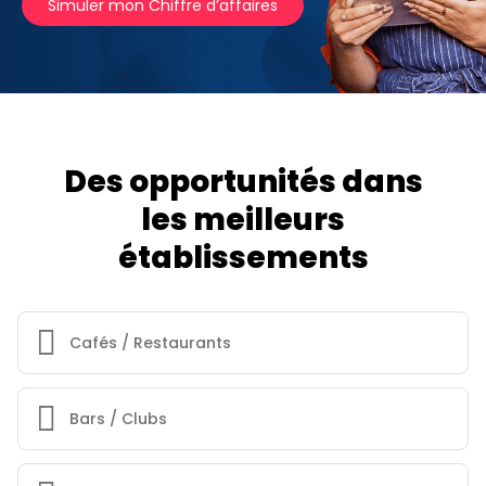
Simuler mon Chiffre d’affaires
Des opportunités dans
les meilleurs
établissements
Cafés / Restaurants
Bars / Clubs