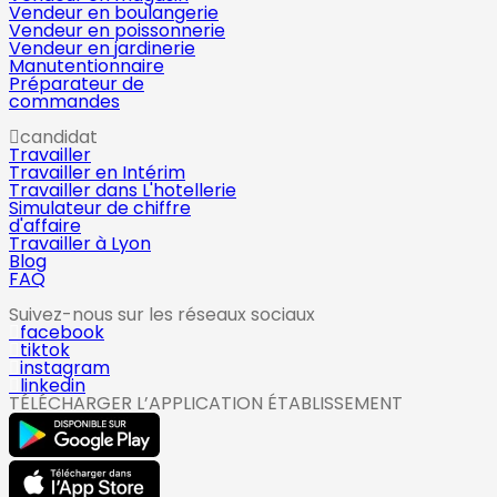
Vendeur en boulangerie
Vendeur en poissonnerie
Vendeur en jardinerie
Manutentionnaire
Préparateur de
commandes
candidat
Travailler
Travailler en Intérim
Travailler dans L'hotellerie
Simulateur de chiffre
d'affaire
Travailler à Lyon
Blog
FAQ
Suivez-nous sur les réseaux sociaux
facebook
tiktok
instagram
linkedin
TÉLÉCHARGER L’APPLICATION ÉTABLISSEMENT