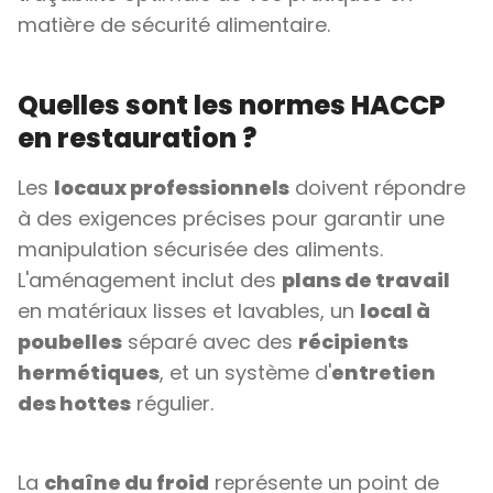
matière de sécurité alimentaire.
Quelles sont les normes HACCP
en restauration ?
Les
locaux professionnels
doivent répondre
à des exigences précises pour garantir une
manipulation sécurisée des aliments.
L'aménagement inclut des
plans de travail
en matériaux lisses et lavables, un
local à
poubelles
séparé avec des
récipients
hermétiques
, et un système d'
entretien
des hottes
régulier.
La
chaîne du froid
représente un point de