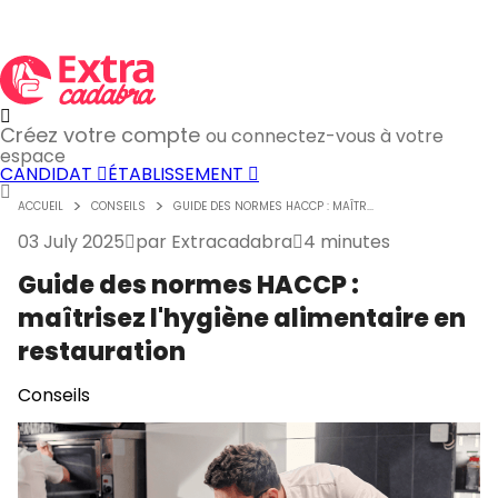
Créez votre compte
ou connectez-vous à votre
espace
CANDIDAT
ÉTABLISSEMENT
ACCUEIL
CONSEILS
GUIDE DES NORMES HACCP : MAÎTR...
03 July 2025
par
Extracadabra
4 minutes
Guide des normes HACCP :
maîtrisez l'hygiène alimentaire en
restauration
Conseils