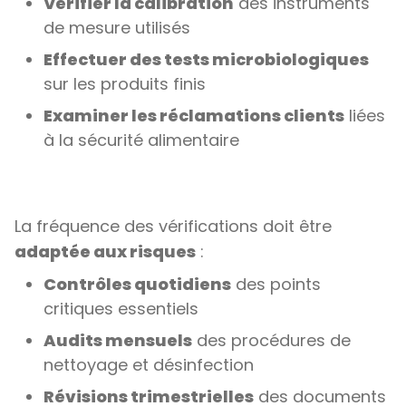
Vérifier la calibration
des instruments
de mesure utilisés
Effectuer des tests microbiologiques
sur les produits finis
Examiner les réclamations clients
liées
à la sécurité alimentaire
La fréquence des vérifications doit être
adaptée aux risques
:
Contrôles quotidiens
des points
critiques essentiels
Audits mensuels
des procédures de
nettoyage et désinfection
Révisions trimestrielles
des documents