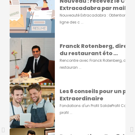
Nouveau : recevez le CV
Extracadabra par mail ...
Nouveauté Extracadabra : Obtention du 
ligne des c ...
Franck Rotenberg, direct
du restaurant éto ...
Rencontre avec Franck Rotenberg, direct
restauran ...
Les 6 conseils pour un prof
Extraordinaire
Fondations d'un Profil SolideProfil Comple
profil ...