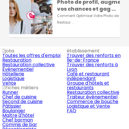
Photo de profil, augment
vos chances et gag ...
Comment Optimiser Votre Photo de Profil 
Restaur ...
jobs
établissement
Toutes les offres d'emploi
Trouver des renforts en
Restauration
Île-de-France
Restauration collective
Trouver des renforts à
Évènementiel
Lyon
Hôtellerie
Café et restaurant
Logistique
indépendant
Vente
Groupe d'hôtels et
Fiches métiers
restaurants
Runner
Restauration collective
Chef de cuisine
Traiteur évènementiel
Second de cuisine
Commerce de bouche
Pâtissier
Logistique et Vente
Boulanger
FAQ
Maître d'hôtel
Chef barman
Commis de bar