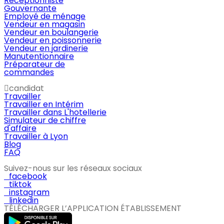
Réceptionniste
Gouvernante
Employé de ménage
Vendeur en magasin
Vendeur en boulangerie
Vendeur en poissonnerie
Vendeur en jardinerie
Manutentionnaire
Préparateur de
commandes
candidat
Travailler
Travailler en Intérim
Travailler dans L'hotellerie
Simulateur de chiffre
d'affaire
Travailler à Lyon
Blog
FAQ
Suivez-nous sur les réseaux sociaux
facebook
tiktok
instagram
linkedin
TÉLÉCHARGER L’APPLICATION ÉTABLISSEMENT