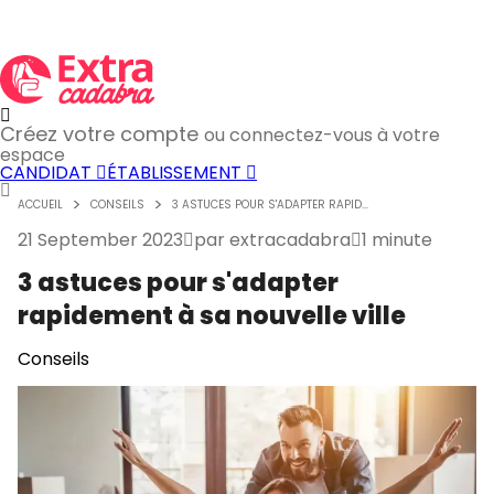
Créez votre compte
ou connectez-vous à votre
espace
CANDIDAT
ÉTABLISSEMENT
ACCUEIL
CONSEILS
3 ASTUCES POUR S'ADAPTER RAPID...
21 September 2023
par
extracadabra
1 minute
3 astuces pour s'adapter
rapidement à sa nouvelle ville
Conseils