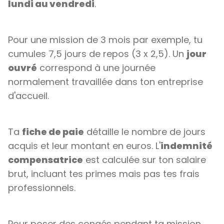
lundi au vendredi
.
Pour une mission de 3 mois par exemple, tu
cumules 7,5 jours de repos (3 x 2,5). Un
jour
ouvré
correspond à une journée
normalement travaillée dans ton entreprise
d'accueil.
Ta
fiche de paie
détaille le nombre de jours
acquis et leur montant en euros. L'
indemnité
compensatrice
est calculée sur ton salaire
brut, incluant tes primes mais pas tes frais
professionnels.
Pour poser des congés pendant ta mission,