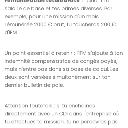
rémunération totale brute
, incluant ton
salaire de base et tes primes diverses. Par
exemple, pour une mission d'un mois
rémunérée 2000 € brut, tu toucheras 200 €
d'IFM.
Un point essentiel à retenir : l'IFM s'ajoute à ton
indemnité compensatrice de congés payés,
mais n'entre pas dans sa base de calcul. Les
deux sont versées simultanément sur ton
dernier bulletin de paie.
Attention toutefois : si tu enchaînes
directement avec un CDI dans l'entreprise où
tu effectues ta mission, tu ne percevras pas