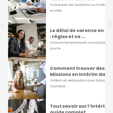
Tu te poses des questions sur ta rémuné
en intéri ...
Le délai de carence en in
: règles et ca ...
Le travail temporaire est une solution eff
pour le ...
Comment trouver des
Missions en Intérim dans .
L'intérim en restauration avec Extracad
souhaites ...
Tout savoir sur l’intérim : 
guide complet