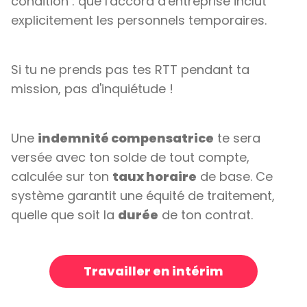
condition : que l'accord d'entreprise inclut
explicitement les personnels temporaires.
Si tu ne prends pas tes RTT pendant ta
mission, pas d'inquiétude !
Une
indemnité compensatrice
te sera
versée avec ton solde de tout compte,
calculée sur ton
taux horaire
de base. Ce
système garantit une équité de traitement,
quelle que soit la
durée
de ton contrat.
Travailler en intérim