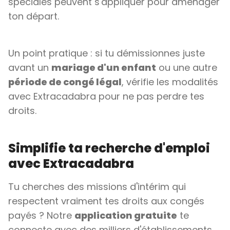
spéciales peuvent s'appliquer pour aménager
ton départ.
Un point pratique : si tu démissionnes juste
avant un
mariage d'un enfant
ou une autre
période de congé légal
, vérifie les modalités
avec Extracadabra pour ne pas perdre tes
droits.
Simplifie ta recherche d'emploi
avec Extracadabra
Tu cherches des missions d'intérim qui
respectent vraiment tes droits aux congés
payés ? Notre
application gratuite
te
connecte avec des milliers d'établissements