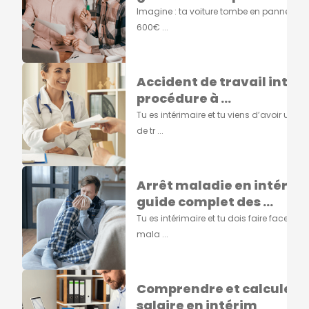
Imagine : ta voiture tombe en panne et il 
600€ ...
Accident de travail intérim
procédure à ...
Tu es intérimaire et tu viens d’avoir un a
de tr ...
Arrêt maladie en intérim 
guide complet des ...
Tu es intérimaire et tu dois faire face à un
mala ...
Comprendre et calculer 
salaire en intérim