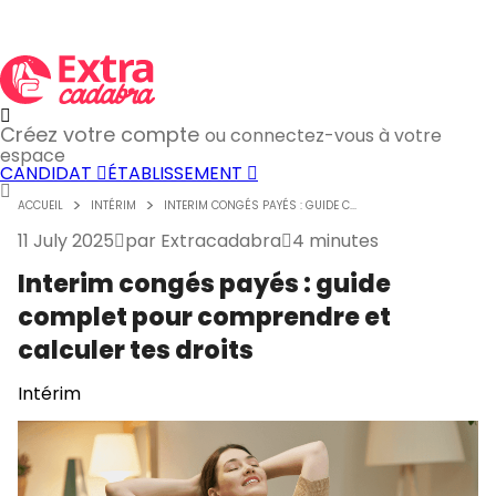
Créez votre compte
ou connectez-vous à votre
espace
CANDIDAT
ÉTABLISSEMENT
ACCUEIL
INTÉRIM
INTERIM CONGÉS PAYÉS : GUIDE C...
11 July 2025
par
Extracadabra
4 minutes
Interim congés payés : guide
complet pour comprendre et
calculer tes droits
Intérim