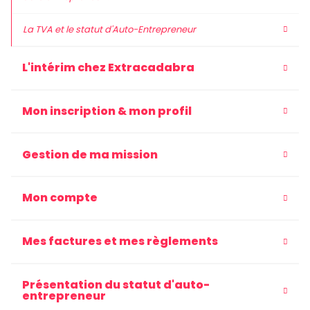
La TVA et le statut d'Auto-Entrepreneur
L'intérim chez Extracadabra
Mon inscription & mon profil
Gestion de ma mission
Mon compte
Mes factures et mes règlements
Présentation du statut d'auto-
entrepreneur