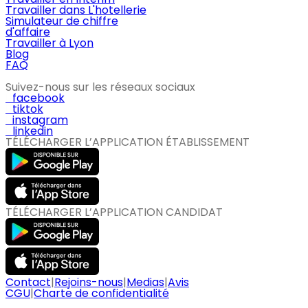
Travailler dans L'hotellerie
Simulateur de chiffre
d'affaire
Travailler à Lyon
Blog
FAQ
Suivez-nous sur les réseaux sociaux
facebook
tiktok
instagram
linkedin
TÉLÉCHARGER L’APPLICATION ÉTABLISSEMENT
TÉLÉCHARGER L’APPLICATION CANDIDAT
Contact
|
Rejoins-nous
|
Medias
|
Avis
CGU
|
Charte de confidentialité