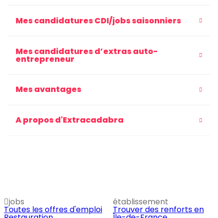
Mes candidatures CDI/jobs saisonniers
Mes candidatures d’extras auto-
entrepreneur
Mes avantages
A propos d'Extracadabra
jobs
établissement
Toutes les offres d'emploi
Trouver des renforts en
Restauration
Île-de-France