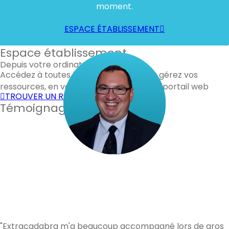
moment.
ESPACE ÉTABLISSEMENT
Espace établissement
Depuis votre ordinateur
Accédez à toutes les fonctionnalités et gérez vos
ressources, en vous connectant à notre portail web
TROUVER UN RENFORT
Témoignages de nos clients
"Extracadabra m'a beaucoup accompagné lors de gros