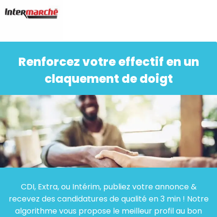
Renforcez votre effectif en un
claquement de doigt
CDI, Extra, ou Intérim, publiez votre annonce &
recevez des candidatures de qualité en 3 min ! Notre
algorithme vous propose le meilleur profil au bon