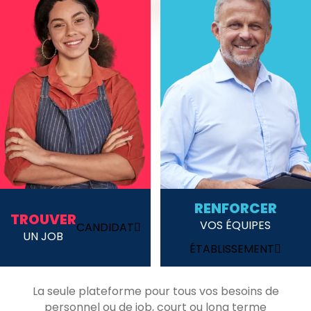
RENFORCER
TROUVER
VOS ÉQUIPES
CANDIDAT
UN JOB
ÉTABLISSEMENT
La seule plateforme pour tous vos besoins de
personnel ou de job, court ou long terme