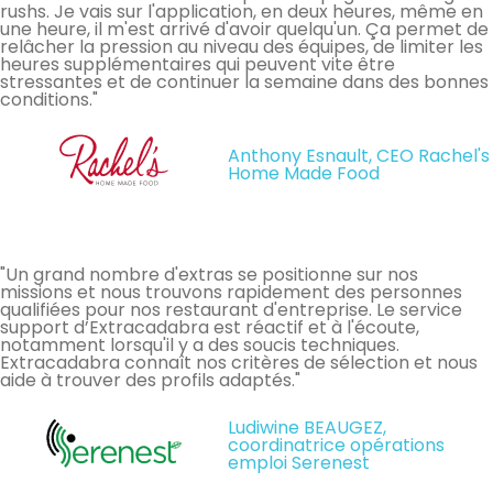
rushs. Je vais sur l'application, en deux heures, même en
une heure, il m'est arrivé d'avoir quelqu'un. Ça permet de
relâcher la pression au niveau des équipes, de limiter les
heures supplémentaires qui peuvent vite être
stressantes et de continuer la semaine dans des bonnes
conditions."
Anthony Esnault, CEO Rachel's
Home Made Food
"Un grand nombre d'extras se positionne sur nos
missions et nous trouvons rapidement des personnes
qualifiées pour nos restaurant d'entreprise. Le service
support d’Extracadabra est réactif et à l'écoute,
notamment lorsqu'il y a des soucis techniques.
Extracadabra connaît nos critères de sélection et nous
aide à trouver des profils adaptés."
Ludiwine BEAUGEZ,
coordinatrice opérations
emploi Serenest