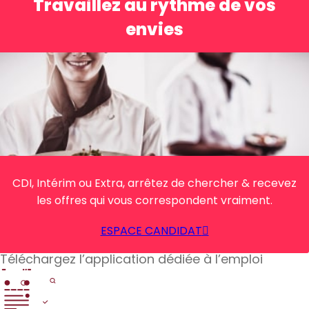
Travaillez au rythme de vos
envies
CDI, Intérim ou Extra, arrêtez de chercher & recevez
les offres qui vous correspondent vraiment.
ESPACE CANDIDAT
Téléchargez l’application dédiée à l’emploi