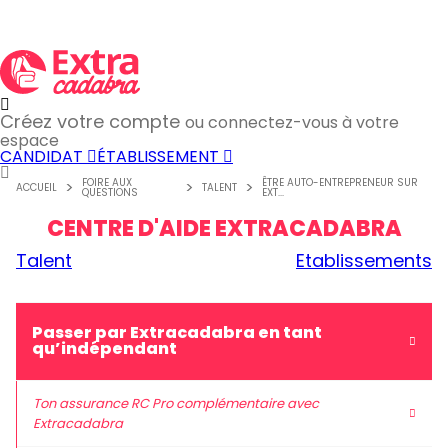
Créez votre compte
ou connectez-vous à votre
espace
CANDIDAT
ÉTABLISSEMENT
FOIRE AUX
ÊTRE AUTO-ENTREPRENEUR SUR
ACCUEIL
TALENT
QUESTIONS
EXT...
CENTRE D'AIDE EXTRACADABRA
Talent
Etablissements
Passer par Extracadabra en tant
qu’indépendant
Ton assurance RC Pro complémentaire avec
Extracadabra