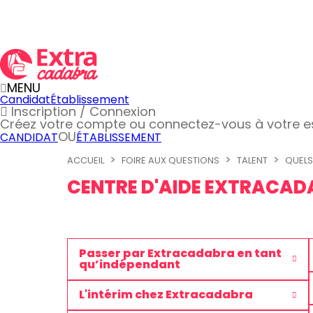
MENU
Candidat
Établissement
Inscription / Connexion
Créez votre compte
ou connectez-vous à votre 
OU
CANDIDAT
ÉTABLISSEMENT
ACCUEIL
FOIRE AUX QUESTIONS
TALENT
QUELS 
CENTRE D'AIDE EXTRACA
Passer par Extracadabra en tant
qu’indépendant
L'intérim chez Extracadabra