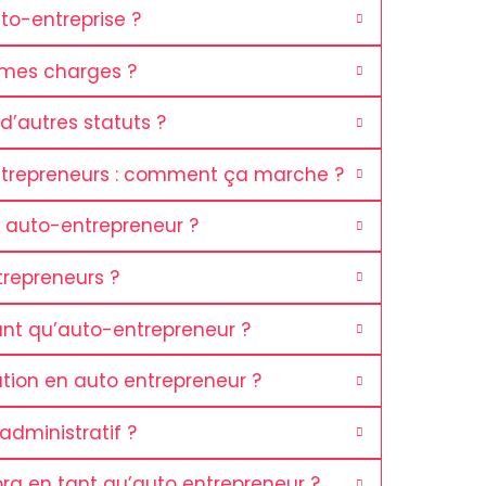
to-entreprise ?
 mes charges ?
d’autres statuts ?
ntrepreneurs : comment ça marche ?
auto-entrepreneur ?
ntrepreneurs ?
ant qu’auto-entrepreneur ?
tion en auto entrepreneur ?
dministratif ?
ra en tant qu’auto entrepreneur ?