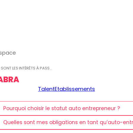
espace
SONT LES INTÉRÊTS À PASS...
DABRA
Talent
Etablissements
Pourquoi choisir le statut auto entrepreneur ?
Quelles sont mes obligations en tant qu’auto-ent