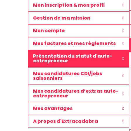
Mon inscription & mon profil
Gestion de ma mission
Mon compte
Mes factures et mes règlements
Présentation du statut d'auto-
entrepreneur
Mes candidatures CDI/jobs
saisonniers
Mes candidatures d’extras auto-
entrepreneur
Mes avantages
A propos d'Extracadabra