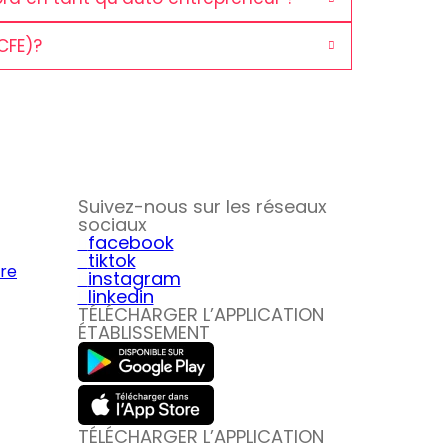
CFE)?
Suivez-nous sur les réseaux
sociaux
facebook
tiktok
ire
instagram
linkedin
TÉLÉCHARGER L’APPLICATION
ÉTABLISSEMENT
TÉLÉCHARGER L’APPLICATION