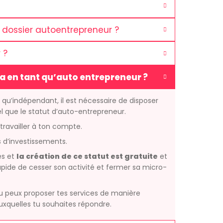
dossier autoentrepreneur ?
 ?
ra en tant qu’auto entrepreneur ?
qu’indépendant, il est nécessaire de disposer
el que le statut d’auto-entrepreneur.
travailler à ton compte.
s d’investissements.
es et
la création de ce statut est gratuite
et
i rapide de cesser son activité et fermer sa micro-
tu peux proposer tes services de manière
uxquelles tu souhaites répondre.