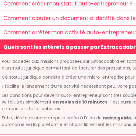
Comment créer mon statut auto-entrepreneur ?
Comment ajouter un document d'identité dans le 
Comment arrêter mon activité auto-entrepreneur
Quels sont les intérêts à passer par Extracadab
Pour accéder aux missions proposées sur Extracadabra en tant 
d’un statut juridique permettant de facturer des prestations, t
Ce statut juridique consiste à créer une micro-entreprise pour 
Il facilite le lancement d’une activité nécessitant peu, voire pa
Les conditions pour devenir auto-entrepreneur sont très soupl
se fait très simplement
en moins de 10 minutes
. Il est auss
entreprise si tu le souhaites.
Enfin, dès ta micro-entreprise créée à l’aide de
notre guide
, 
autonome via la plateforme et choisir librement les missions a