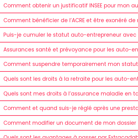
Comment obtenir un justificatif INSEE pour mon au
Comment bénéficier de l’ACRE et être exonéré de
Puis-je cumuler le statut auto-entrepreneur avec 
Assurances santé et prévoyance pour les auto-e
Comment suspendre temporairement mon statut 
Quels sont les droits à la retraite pour les auto-e
Quels sont mes droits à l’assurance maladie en t
Comment et quand suis-je réglé après une presta
Comment modifier un document de mon dossier a
Quels sont les avantages à passer par Extracadab