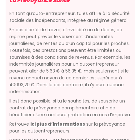
La Prévoyance Santé
En tant qu’auto-entrepreneur, tu es affilié à la Sécurité
sociale des indépendants, intégrée au régime général.
En cas d’arrêt de travail, d’invalidité ou de décès, ce
régime peut prévoir le versement d’indemnités
journalières, de rentes ou d’un capital pour les proches.
Toutefois, ces prestations peuvent être limitées ou
soumises à des conditions de revenus. Par exemple, les
indemnités journalières pour un autoentrepreneur
peuvent aller de 5,63 € à 56,35 €, mais seulement si le
revenu annuel moyen de ce dernier est supérieur à
40093,20 €. Dans le cas contraire, il n’y aura aucune
indemnisation.
Il est donc possible, si tu le souhaites, de souscrire un
contrat de prévoyance complémentaire afin de
bénéficier d’une meilleure protection en cas d’imprévu.
Retrouve
ici plus d’informations
sur la prévoyance
pour les autoentrepreneurs.