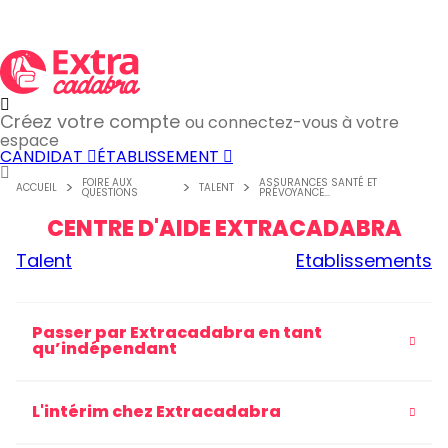
Créez votre compte
ou connectez-vous à votre
espace
CANDIDAT
ÉTABLISSEMENT
FOIRE AUX
ASSURANCES SANTÉ ET
ACCUEIL
TALENT
QUESTIONS
PRÉVOYANCE...
CENTRE D'AIDE EXTRACADABRA
Talent
Etablissements
Passer par Extracadabra en tant
qu’indépendant
L'intérim chez Extracadabra