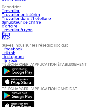
candidat
Travailler
Travailler en Intérim
Travailler dans L'hotellerie
Simulateur de chiffre
d'affaire
Travailler à Lyon
Blog
FAQ
Suivez-nous sur les réseaux sociaux
facebook
tiktok
instagram
linkedin
TÉLÉCHARGER L’APPLICATION ÉTABLISSEMENT
TÉLÉCHARGER L’APPLICATION CANDIDAT