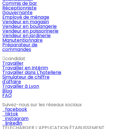
Commis de bar
Réceptionniste
Gouvernante
Employé de ménage
Vendeur en magasin
Vendeur en boulangerie
Vendeur en poissonnerie
Vendeur en jardinerie
Manutentionnaire
Préparateur de
commandes
candidat
Travailler
Travailler en Intérim
Travailler dans L'hotellerie
Simulateur de chiffre
d'affaire
Travailler à Lyon
Blog
FAQ
Suivez-nous sur les réseaux sociaux
facebook
tiktok
instagram
linkedin
TÉLÉCHARGER L’APPLICATION ÉTABLISSEMENT