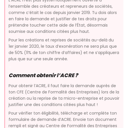
L’ACRE n’est plus systématiquement ouverte à
l’ensemble des créateurs et repreneurs de sociétés,
comme c’était le cas depuis janvier 2019. Tu dois alors
en faire la demande et justifier de tes droits pour
prétendre toucher cette aide de l’État, désormais
soumise aux conditions citées plus haut.
Pour les créations et reprises de sociétés au-delà du
1er janvier 2020, le taux d’exonération ne sera plus que
de 50% (11% de ton chiffre d’affaires) et ne s’appliquera
plus que sur une seule année.
–
Comment obtenir l’ACRE ?
Pour obtenir l’ACRE, il faut faire la demande auprès de
ton CFE (Centre de Formalité des Entreprises) lors de la
création ou la reprise de ta micro-entreprise et pouvoir
justifier une des conditions citées plus haut !
Pour vérifier ton éligibilité, télécharge et complète ton
formulaire de demande d’ACRE. Envoie ton document
rempli et signé au Centre de Formalité des Entreprises