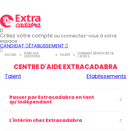
Créez votre compte
ou connectez-vous à votre
espace
CANDIDAT
ÉTABLISSEMENT
FOIRE AUX
COMMENT BÉNÉFICIER DE
ACCUEIL
TALENT
QUESTIONS
L’ACRE E...
CENTRE D'AIDE EXTRACADABRA
Talent
Etablissements
Passer par Extracadabra en tant
qu’indépendant
L'intérim chez Extracadabra