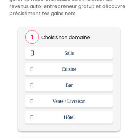
revenus auto-entrepreneur gratuit et découvre
Réceptionniste
?
précisément tes gains nets
Choisis ton domaine
Salle
Cuisine
Bar
Vente / Livraison
Hôtel