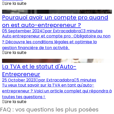
Lire la suite
Pourquoi avoir un compte pro quand
on est auto-entrepreneur ?
05 September 2024
par
Extracadabra
3 minutes
Auto entrepreneur et compte pro : Obligatoire ou non
? Découvre les conditions légales et optimise la
gestion financière de ton activité.
Lire la suite
La TVA et le statut d'Auto-
Entrepreneur
25 October 2023
par
Extracadabra
5 minutes
Tu veux tout savoir sur la TVA en tant qu'auto-
entrepreneur ? Voici un article complet qui répondra à
toutes tes questions !
Lire la suite
FAQ : vos questions les plus posées