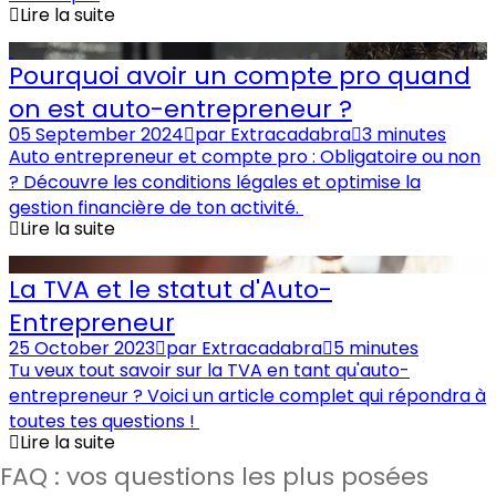
Lire la suite
Pourquoi avoir un compte pro quand
on est auto-entrepreneur ?
05 September 2024
par
Extracadabra
3 minutes
Auto entrepreneur et compte pro : Obligatoire ou non
? Découvre les conditions légales et optimise la
gestion financière de ton activité.
Lire la suite
La TVA et le statut d'Auto-
Entrepreneur
25 October 2023
par
Extracadabra
5 minutes
Tu veux tout savoir sur la TVA en tant qu'auto-
entrepreneur ? Voici un article complet qui répondra à
toutes tes questions !
Lire la suite
FAQ : vos questions les plus posées