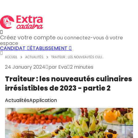
Créez votre compte
ou connectez-vous à votre
espace
CANDIDAT
ÉTABLISSEMENT
ACCUEIL
ACTUALITÉS
TRAITEUR : LES NOUVEAUTÉS CULI...
24 January 2024
par
Eva
2 minutes
Traiteur : les nouveautés culinaires
irrésistibles de 2023 - partie 2
Actualités
Application