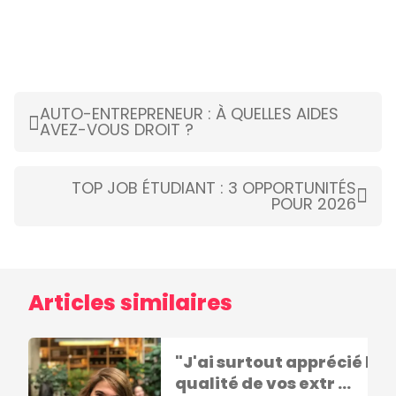
AUTO-ENTREPRENEUR : À QUELLES AIDES
AVEZ-VOUS DROIT ?
TOP JOB ÉTUDIANT : 3 OPPORTUNITÉS
POUR 2026
Articles similaires
"J'ai surtout apprécié la
qualité de vos extr ...