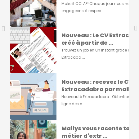
Make it CCLAP !Chaque jour nous nous
engageons à respec ...
Nouveau : Le CV Extracad
créé à partir de ...
Trouvez un job en un instant grâce à vot
Extracada ...
Nouveau : recevez le CV
Extracadabra par mail ...
Nouveauté Extracadabra : Obtention du 
ligne des c ...
Mailys vous raconte tout s
métier d'extr ...