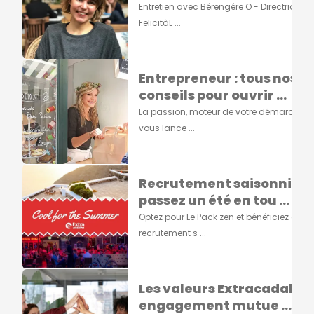
Entretien avec Bérengére O - Directrice de
FelicitàL ...
Entrepreneur : tous nos
conseils pour ouvrir ...
La passion, moteur de votre démarcheA
vous lance ...
Recrutement saisonnier :
passez un été en tou ...
Optez pour Le Pack zen et bénéficiez d'un
recrutement s ...
Les valeurs Extracadabra
engagement mutue ...