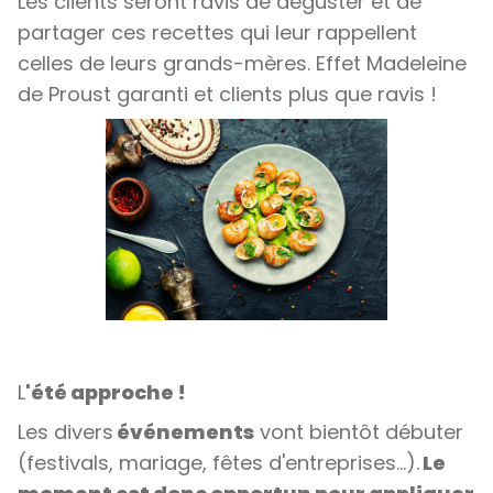
Les clients seront ravis de déguster et de
partager ces recettes qui leur rappellent
celles de leurs grands-mères. Effet Madeleine
de Proust garanti et clients plus que ravis !
L
'été approche !
Les divers
événements
vont bientôt débuter
(festivals, mariage, fêtes d'entreprises...).
Le