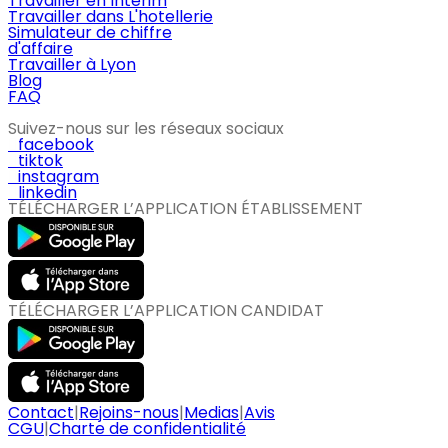
Travailler en Intérim
Travailler dans L'hotellerie
Simulateur de chiffre
d'affaire
Travailler à Lyon
Blog
FAQ
Suivez-nous sur les réseaux sociaux
facebook
tiktok
instagram
linkedin
TÉLÉCHARGER L’APPLICATION ÉTABLISSEMENT
TÉLÉCHARGER L’APPLICATION CANDIDAT
Contact
|
Rejoins-nous
|
Medias
|
Avis
CGU
|
Charte de confidentialité