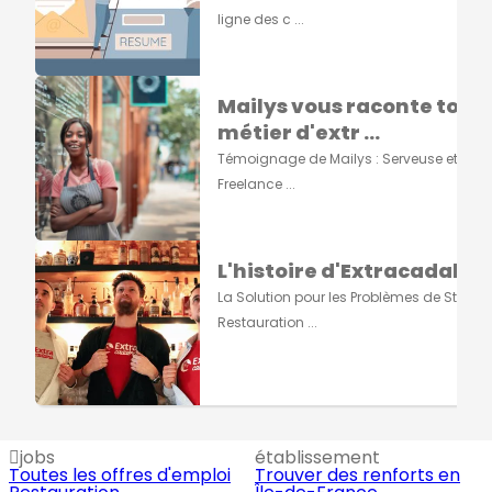
ligne des c ...
Mailys vous raconte tout s
métier d'extr ...
Témoignage de Mailys : Serveuse et Grap
Freelance ...
L'histoire d'Extracadabra
La Solution pour les Problèmes de Staff e
Restauration ...
jobs
établissement
Toutes les offres d'emploi
Trouver des renforts en