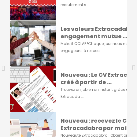
recrutement s ...
Les valeurs Extracadabra
engagement mutue ...
Make it CCLAP !Chaque jour nous nous
engageons à respec ...
Nouveau : Le CV Extracad
créé à partir de ...
Trouvez un job en un instant grâce à vot
Extracada ...
Nouveau : recevez le CV
Extracadabra par mail ...
Nouveauté Extracadabra : Obtention du 