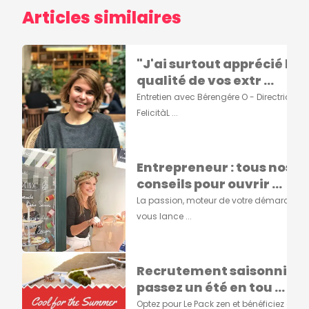
Articles similaires
"J'ai surtout apprécié la
qualité de vos extr ...
Entretien avec Bérengére O - Directrice de
FelicitàL ...
Entrepreneur : tous nos
conseils pour ouvrir ...
La passion, moteur de votre démarcheA
vous lance ...
Recrutement saisonnier :
passez un été en tou ...
Optez pour Le Pack zen et bénéficiez d'un