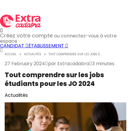
Créez votre compte
ou connectez-vous à votre
espace
CANDIDAT
ÉTABLISSEMENT
ACCUEIL
ACTUALITÉS
TOUT COMPRENDRE SUR LES JOBS É...
27 February 2024
par
Extracadabra
3 minutes
Tout comprendre sur les jobs
étudiants pour les JO 2024
Actualités