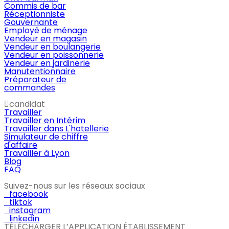
Commis de bar
Réceptionniste
Gouvernante
Employé de ménage
Vendeur en magasin
Vendeur en boulangerie
Vendeur en poissonnerie
Vendeur en jardinerie
Manutentionnaire
Préparateur de
commandes
candidat
Travailler
Travailler en Intérim
Travailler dans L'hotellerie
Simulateur de chiffre
d'affaire
Travailler à Lyon
Blog
FAQ
Suivez-nous sur les réseaux sociaux
facebook
tiktok
instagram
linkedin
TÉLÉCHARGER L’APPLICATION ÉTABLISSEMENT