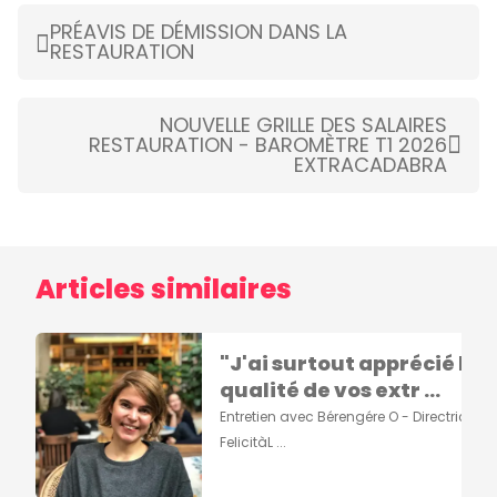
PRÉAVIS DE DÉMISSION DANS LA
RESTAURATION
NOUVELLE GRILLE DES SALAIRES
RESTAURATION - BAROMÈTRE T1 2026
EXTRACADABRA
Articles similaires
"J'ai surtout apprécié la
qualité de vos extr ...
Entretien avec Bérengére O - Directrice de
FelicitàL ...