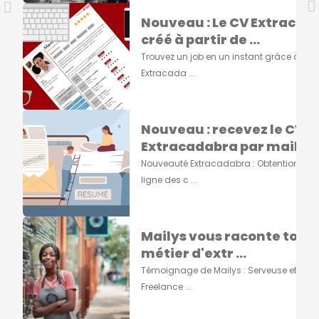
Nouveau : Le CV Extracad
créé à partir de ...
Trouvez un job en un instant grâce à vot
Extracada ...
Nouveau : recevez le CV
Extracadabra par mail ...
Nouveauté Extracadabra : Obtention du 
ligne des c ...
Mailys vous raconte tout s
métier d'extr ...
Témoignage de Mailys : Serveuse et Grap
Freelance ...