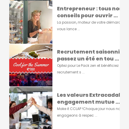
Entrepreneur : tous nos
conseils pour ouvrir ...
La passion, moteur de votre démarcheA
vous lance ...
Recrutement saisonnier :
passez un été en tou ...
Optez pour Le Pack zen et bénéficiez d'un
recrutement s ...
Les valeurs Extracadabra
engagement mutue ...
Make it CCLAP !Chaque jour nous nous
engageons à respec ...