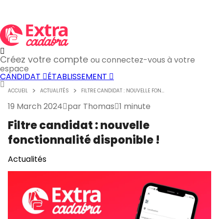
Créez votre compte
ou connectez-vous à votre
espace
CANDIDAT
ÉTABLISSEMENT
ACCUEIL
ACTUALITÉS
FILTRE CANDIDAT : NOUVELLE FON...
19 March 2024
par
Thomas
1 minute
Filtre candidat : nouvelle
fonctionnalité disponible !
Actualités