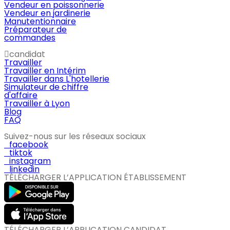
Vendeur en poissonnerie
Vendeur en jardinerie
Manutentionnaire
Préparateur de
commandes
candidat
Travailler
Travailler en Intérim
Travailler dans L'hotellerie
Simulateur de chiffre
d'affaire
Travailler à Lyon
Blog
FAQ
Suivez-nous sur les réseaux sociaux
facebook
tiktok
instagram
linkedin
TÉLÉCHARGER L’APPLICATION ÉTABLISSEMENT
TÉLÉCHARGER L’APPLICATION CANDIDAT