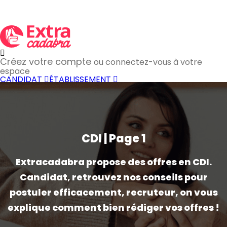
Créez votre compte
ou connectez-vous à votre
espace
CANDIDAT
ÉTABLISSEMENT
CDI | Page 1
Extracadabra propose des offres en CDI.
Candidat, retrouvez nos conseils pour
postuler efficacement, recruteur, on vous
explique comment bien rédiger vos offres !