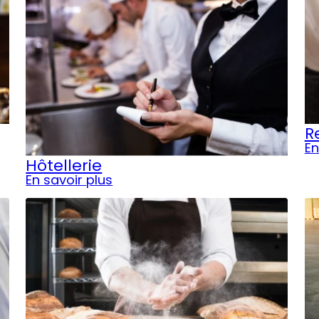
R
En
Hôtellerie
En savoir plus