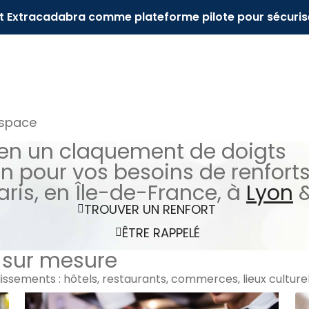
it Extracadabra comme plateforme pilote pour sécuris
espace
 en un claquement de doigts
n pour vos besoins de renfort
ris, en Île-de-France, à
Lyon
&
TROUVER UN RENFORT
ÊTRE RAPPELÉ
 sur mesure
sements : hôtels, restaurants, commerces, lieux culturels 