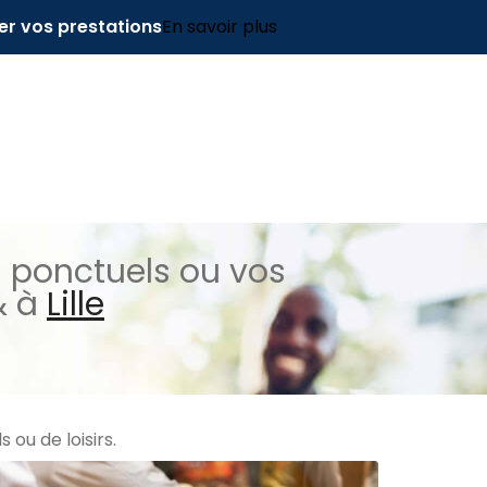
er vos prestations
En savoir plus
s ponctuels ou vos
 à
Lille
ou de loisirs.