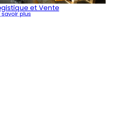
ogistique et Vente
 savoir plus