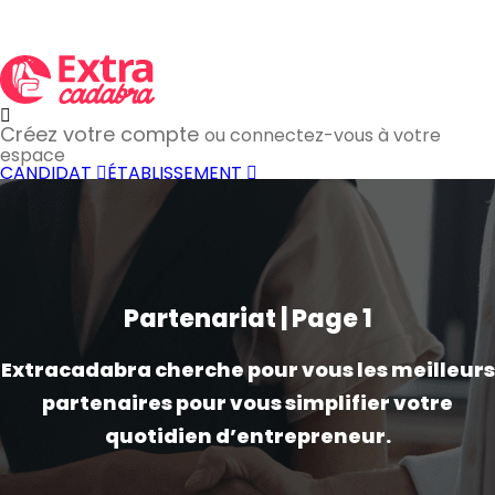
Créez votre compte
ou connectez-vous à votre
espace
CANDIDAT
ÉTABLISSEMENT
Partenariat | Page 1
Extracadabra cherche pour vous les meilleurs
partenaires pour vous simplifier votre
quotidien d’entrepreneur.