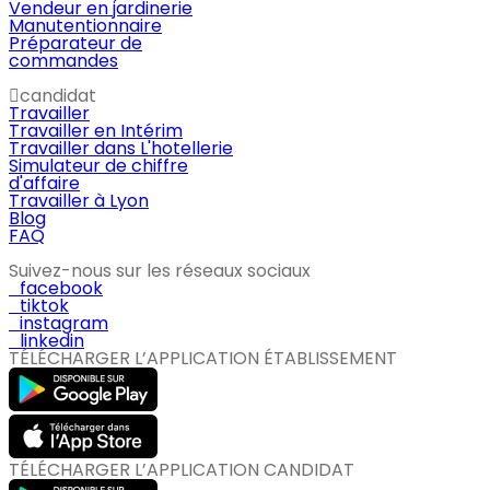
Vendeur en jardinerie
Manutentionnaire
Préparateur de
commandes
candidat
Travailler
Travailler en Intérim
Travailler dans L'hotellerie
Simulateur de chiffre
d'affaire
Travailler à Lyon
Blog
FAQ
Suivez-nous sur les réseaux sociaux
facebook
tiktok
instagram
linkedin
TÉLÉCHARGER L’APPLICATION ÉTABLISSEMENT
TÉLÉCHARGER L’APPLICATION CANDIDAT