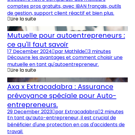
comptes pros gratuits, avec IBAN français, outils
de gestion, support client réactif et bien plus.
Lire la suite
Mutuelle pour autoentrepreneurs :
ce qu'il faut savoir
17 December 2024
par
Mathilde
3 minutes
Découvre les avantages et comment choisir une
mutuelle en tant qu'autoentrepreneur.
Lire la suite
Axa x Extracadabra : Assurance
prévoyance spéciale pour Auto-
entrepreneurs.
29 December 2023
par
Extracadabra
2 minutes
En tant qu’auto-entrepreneur, il est crucial de
bénéficier d'une protection en cas d'accidents de
travail.