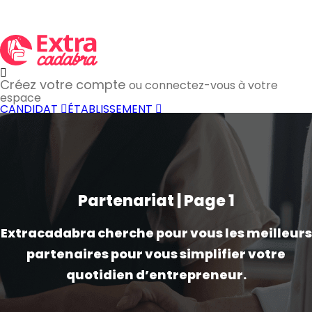
Créez votre compte
ou connectez-vous à votre
espace
CANDIDAT
ÉTABLISSEMENT
Partenariat | Page 1
Extracadabra cherche pour vous les meilleurs
partenaires pour vous simplifier votre
quotidien d’entrepreneur.