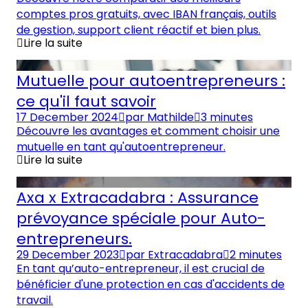
comptes pros gratuits, avec IBAN français, outils
de gestion, support client réactif et bien plus.
Lire la suite
Mutuelle pour autoentrepreneurs :
ce qu'il faut savoir
17 December 2024
par
Mathilde
3 minutes
Découvre les avantages et comment choisir une
mutuelle en tant qu'autoentrepreneur.
Lire la suite
Axa x Extracadabra : Assurance
prévoyance spéciale pour Auto-
entrepreneurs.
29 December 2023
par
Extracadabra
2 minutes
En tant qu’auto-entrepreneur, il est crucial de
bénéficier d'une protection en cas d'accidents de
travail.