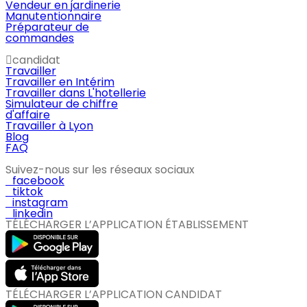
Vendeur en jardinerie
Manutentionnaire
Préparateur de
commandes
candidat
Travailler
Travailler en Intérim
Travailler dans L'hotellerie
Simulateur de chiffre
d'affaire
Travailler à Lyon
Blog
FAQ
Suivez-nous sur les réseaux sociaux
facebook
tiktok
instagram
linkedin
TÉLÉCHARGER L’APPLICATION ÉTABLISSEMENT
TÉLÉCHARGER L’APPLICATION CANDIDAT