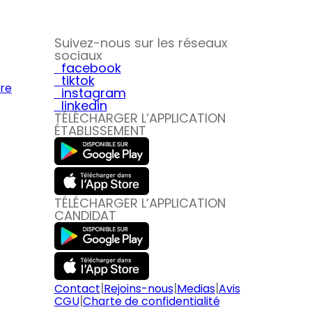
Suivez-nous sur les réseaux
sociaux
facebook
tiktok
ire
instagram
linkedin
TÉLÉCHARGER L’APPLICATION
ÉTABLISSEMENT
TÉLÉCHARGER L’APPLICATION
CANDIDAT
|
|
|
Contact
Rejoins-nous
Medias
Avis
|
CGU
Charte de confidentialité