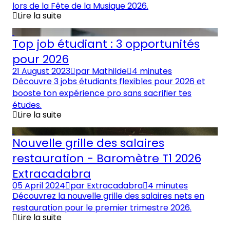
lors de la Fête de la Musique 2026.
Lire la suite
Top job étudiant : 3 opportunités
pour 2026
21 August 2023
par
Mathilde
4 minutes
Découvre 3 jobs étudiants flexibles pour 2026 et
booste ton expérience pro sans sacrifier tes
études.
Lire la suite
Nouvelle grille des salaires
restauration - Baromètre T1 2026
Extracadabra
05 April 2024
par
Extracadabra
4 minutes
Découvrez la nouvelle grille des salaires nets en
restauration pour le premier trimestre 2026.
Lire la suite