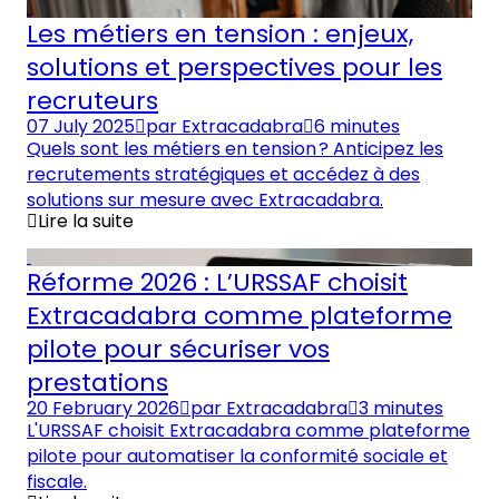
Les métiers en tension : enjeux,
solutions et perspectives pour les
recruteurs
07 July 2025
par
Extracadabra
6 minutes
Quels sont les métiers en tension ? Anticipez les
recrutements stratégiques et accédez à des
solutions sur mesure avec Extracadabra.
Lire la suite
Réforme 2026 : L’URSSAF choisit
Extracadabra comme plateforme
pilote pour sécuriser vos
prestations
20 February 2026
par
Extracadabra
3 minutes
L'URSSAF choisit Extracadabra comme plateforme
pilote pour automatiser la conformité sociale et
fiscale.