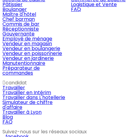
Pâtissier
Logistique et Vente
Boulanger
FAQ
Maître d'hôtel
Chef barman
Commis de bar
Réceptionniste
Gouvernante
Employé de ménage
Vendeur en magasin
Vendeur en boulangerie
Vendeur en poissonnerie
Vendeur en jardinerie
Manutentionnaire
Préparateur de
commandes
candidat
Travailler
Travailler en Intérim
Travailler dans L'hotellerie
Simulateur de chiffre
d'affaire
Travailler à Lyon
Blog
FAQ
Suivez-nous sur les réseaux sociaux
facebook