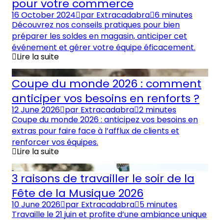
pour votre commerce
16 October 2024
par
Extracadabra
6 minutes
Découvrez nos conseils pratiques pour bien
préparer les soldes en magasin, anticiper cet
événement et gérer votre équipe éficacement.
Lire la suite
Coupe du monde 2026 : comment
anticiper vos besoins en renforts ?
12 June 2026
par
Extracadabra
2 minutes
Coupe du monde 2026 : anticipez vos besoins en
extras pour faire face à l’afflux de clients et
renforcer vos équipes.
Lire la suite
3 raisons de travailler le soir de la
Fête de la Musique 2026
10 June 2026
par
Extracadabra
5 minutes
Travaille le 21 juin et profite d’une ambiance unique