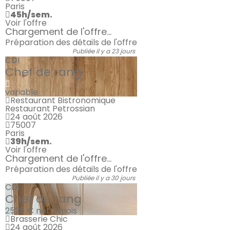
Paris
45h/sem.
Voir l'offre
Chargement de l'offre...
Préparation des détails de l'offre
Publiée il y a 23 jours
CDI
Chef de rang
variable
Restaurant Bistronomique
Restaurant Petrossian
24 août 2026
75007
Paris
39h/sem.
Voir l'offre
Chargement de l'offre...
Préparation des détails de l'offre
Publiée il y a 30 jours
CDI
Chef de rang
2525 €
net / mois
Brasserie Chic
24 août 2026