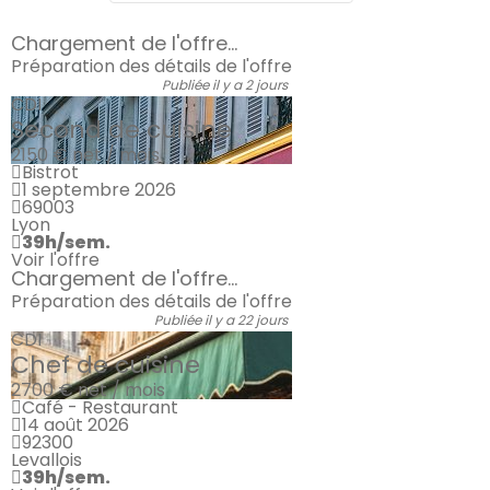
Chargement de l'offre...
Préparation des détails de l'offre
Publiée il y a 2 jours
CDI
Second de cuisine
2150 €
net / mois
Bistrot
1 septembre 2026
69003
Lyon
39h/sem.
Voir l'offre
Chargement de l'offre...
Préparation des détails de l'offre
Publiée il y a 22 jours
CDI
Chef de cuisine
2700 €
net / mois
Café - Restaurant
14 août 2026
92300
Levallois
39h/sem.