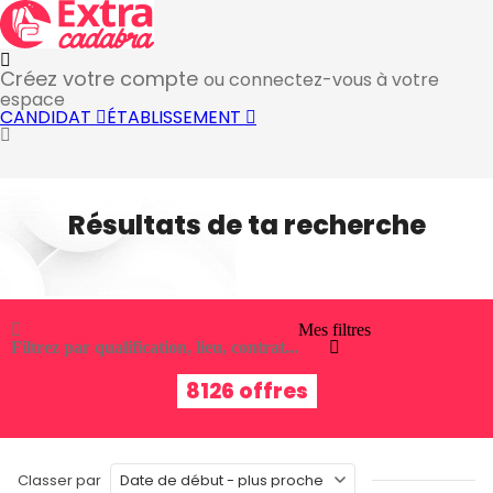
Créez votre compte
ou connectez-vous à votre
espace
CANDIDAT
ÉTABLISSEMENT
Résultats de ta recherche
Mes filtres
Filtrez par qualification, lieu, contrat...
8126 offres
Classer par