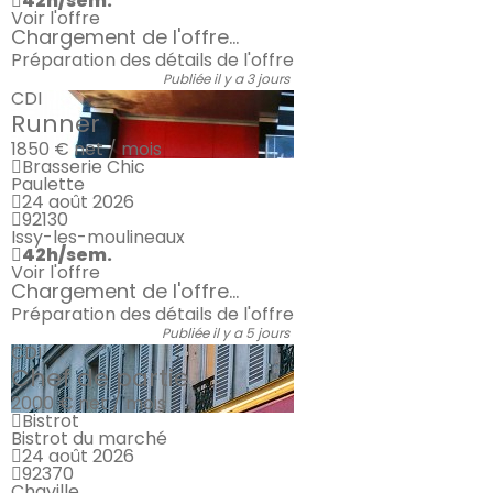
42h/sem.
Voir l'offre
Chargement de l'offre...
Préparation des détails de l'offre
Publiée il y a 3 jours
CDI
Runner
1850 €
net / mois
Brasserie Chic
Paulette
24 août 2026
92130
Issy-les-moulineaux
42h/sem.
Voir l'offre
Chargement de l'offre...
Préparation des détails de l'offre
Publiée il y a 5 jours
CDI
Chef de partie
2000 €
net / mois
Bistrot
Bistrot du marché
24 août 2026
92370
Chaville