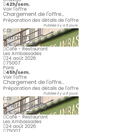
42h/sem.
Voir l'offre
Chargement de l'offre...
Préparation des détails de l'offre
Publiée il y a 8 jours
CDI
Barman
12 €
net / mois
Café - Restaurant
Les Ambassades
24 août 2026
75007
Paris
45h/sem.
Voir l'offre
Chargement de l'offre...
Préparation des détails de l'offre
Publiée il y a 8 jours
CDI
Chef de rang
13 €
net / mois
Café - Restaurant
Les Ambassades
24 août 2026
75007