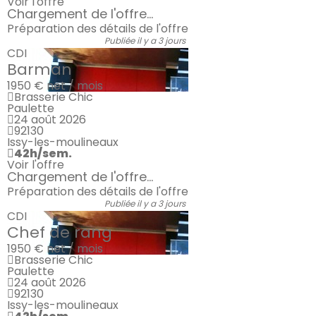
Voir l'offre
Chargement de l'offre...
Préparation des détails de l'offre
Publiée il y a 3 jours
CDI
Barman
1950 €
net / mois
Brasserie Chic
Paulette
24 août 2026
92130
Issy-les-moulineaux
42h/sem.
Voir l'offre
Chargement de l'offre...
Préparation des détails de l'offre
Publiée il y a 3 jours
CDI
Chef de rang
1950 €
net / mois
Brasserie Chic
Paulette
24 août 2026
92130
Issy-les-moulineaux