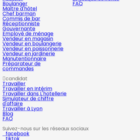
Boulanger
FAQ
Maître d'hôtel
Chef barman
Commis de bar
Réceptionniste
Gouvernante
Employé de ménage
Vendeur en magasin
Vendeur en boulangerie
Vendeur en poissonnerie
Vendeur en jardinerie
Manutentionnaire
Préparateur de
commandes
candidat
Travailler
Travailler en Intérim
Travailler dans L'hotellerie
Simulateur de chiffre
d'affaire
Travailler à Lyon
Blog
FAQ
Suivez-nous sur les réseaux sociaux
facebook
tiktok