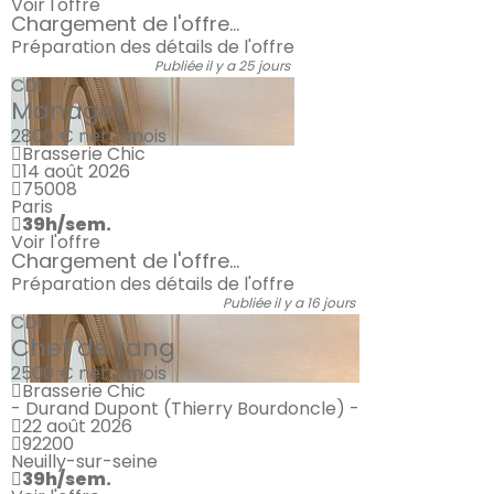
Voir l'offre
Chargement de l'offre...
Préparation des détails de l'offre
Publiée il y a 25 jours
CDI
Manager
2800 €
net / mois
Brasserie Chic
14 août 2026
75008
Paris
39h/sem.
Voir l'offre
Chargement de l'offre...
Préparation des détails de l'offre
Publiée il y a 16 jours
CDI
Chef de rang
2500 €
net / mois
Brasserie Chic
- Durand Dupont (Thierry Bourdoncle) -
22 août 2026
92200
Neuilly-sur-seine
39h/sem.