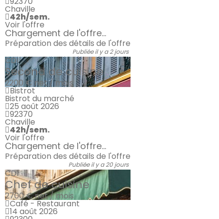
92370
Chaville
42h/sem.
Voir l'offre
Chargement de l'offre...
Préparation des détails de l'offre
Publiée il y a 2 jours
CDI
Second de cuisine
2200 €
net / mois
Bistrot
Bistrot du marché
25 août 2026
92370
Chaville
42h/sem.
Voir l'offre
Chargement de l'offre...
Préparation des détails de l'offre
Publiée il y a 20 jours
CDI
Chef de cuisine
2700 €
net / mois
Café - Restaurant
14 août 2026