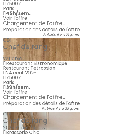
75007
Paris
45h/sem.
Voir l'offre
Chargement de l'offre...
Préparation des détails de l'offre
Publiée il y a 21 jours
CDI
Chef de rang
variable
Restaurant Bistronomique
Restaurant Petrossian
24 août 2026
75007
Paris
39h/sem.
Voir l'offre
Chargement de l'offre...
Préparation des détails de l'offre
Publiée il y a 28 jours
CDI
Chef de rang
2525 €
net / mois
Brasserie Chic