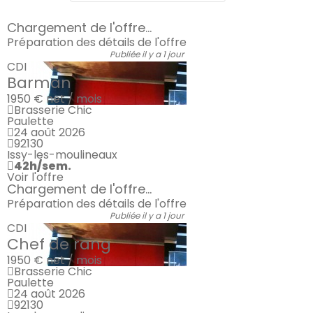
Chargement de l'offre...
Préparation des détails de l'offre
Publiée il y a 1 jour
CDI
Barman
1950 €
net / mois
Brasserie Chic
Paulette
24 août 2026
92130
Issy-les-moulineaux
42h/sem.
Voir l'offre
Chargement de l'offre...
Préparation des détails de l'offre
Publiée il y a 1 jour
CDI
Chef de rang
1950 €
net / mois
Brasserie Chic
Paulette
24 août 2026
92130