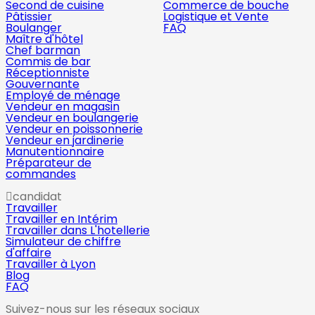
Second de cuisine
Commerce de bouche
Pâtissier
Logistique et Vente
Boulanger
FAQ
Maître d'hôtel
Chef barman
Commis de bar
Réceptionniste
Gouvernante
Employé de ménage
Vendeur en magasin
Vendeur en boulangerie
Vendeur en poissonnerie
Vendeur en jardinerie
Manutentionnaire
Préparateur de
commandes
candidat
Travailler
Travailler en Intérim
Travailler dans L'hotellerie
Simulateur de chiffre
d'affaire
Travailler à Lyon
Blog
FAQ
Suivez-nous sur les réseaux sociaux