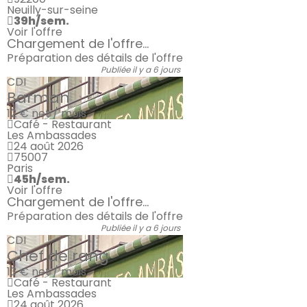
Neuilly-sur-seine
39h/sem.
Voir l'offre
Chargement de l'offre...
Préparation des détails de l'offre
Publiée il y a 6 jours
CDI
Barman
12 €
net / mois
Café - Restaurant
Les Ambassades
24 août 2026
75007
Paris
45h/sem.
Voir l'offre
Chargement de l'offre...
Préparation des détails de l'offre
Publiée il y a 6 jours
CDI
Chef de rang
13 €
net / mois
Café - Restaurant
Les Ambassades
24 août 2026