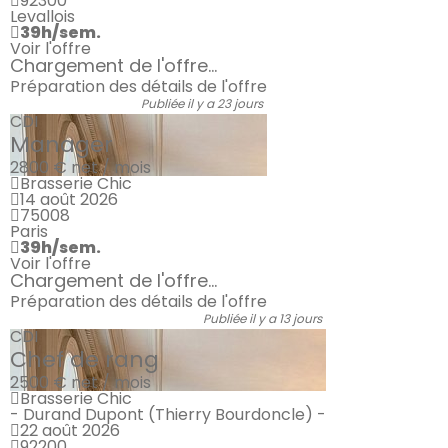
92300
Levallois
39h/sem.
Voir l'offre
Chargement de l'offre...
Préparation des détails de l'offre
Publiée il y a 23 jours
CDI
Manager
2800 €
net / mois
Brasserie Chic
14 août 2026
75008
Paris
39h/sem.
Voir l'offre
Chargement de l'offre...
Préparation des détails de l'offre
Publiée il y a 13 jours
CDI
Chef de rang
2500 €
net / mois
Brasserie Chic
- Durand Dupont (Thierry Bourdoncle) -
22 août 2026
92200