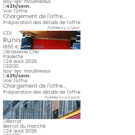
Issy-les-moulineaux
42h/sem.
Voir l'offre
Chargement de l'offre...
Préparation des détails de l'offre
Publiée il y a 1 jour
CDI
Runner
1850 €
net / mois
Brasserie Chic
Paulette
24 août 2026
92130
Issy-les-moulineaux
42h/sem.
Voir l'offre
Chargement de l'offre...
Préparation des détails de l'offre
Publiée il y a 2 jours
CDI
Chef de partie
2000 €
net / mois
Bistrot
Bistrot du marché
24 août 2026