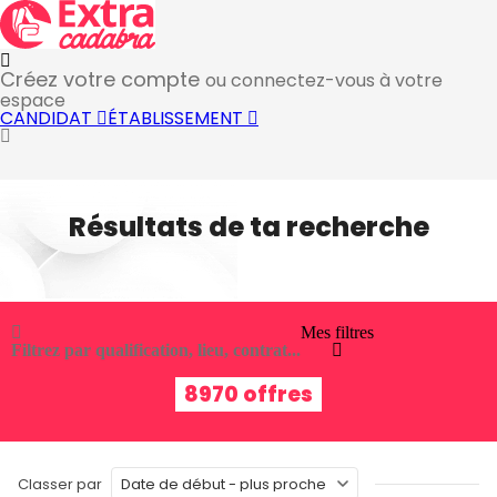
Créez votre compte
ou connectez-vous à votre
espace
CANDIDAT
ÉTABLISSEMENT
Résultats de ta recherche
Mes filtres
Filtrez par qualification, lieu, contrat...
8970 offres
Classer par