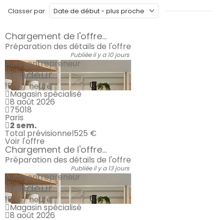
Classer par
Chargement de l'offre...
Préparation des détails de l'offre
Publiée il y a 10 jours
Auto-entrepreneur
Vendeur
15 € / heure
Magasin spécialisé
8 août 2026
75018
Paris
2 sem.
Total prévisionnel
525 €
Voir l'offre
Chargement de l'offre...
Préparation des détails de l'offre
Publiée il y a 13 jours
Auto-entrepreneur
Vendeur
15 € / heure
Magasin spécialisé
8 août 2026