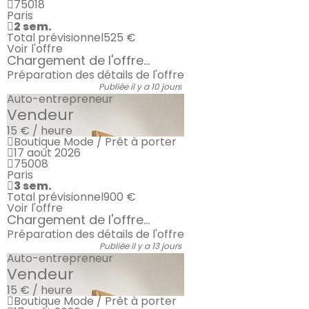
75018
Paris
2 sem.
Total prévisionnel
525 €
Voir l'offre
Chargement de l'offre...
Préparation des détails de l'offre
Publiée il y a 10 jours
Auto-entrepreneur
Vendeur
15 € / heure
Boutique Mode / Prêt à porter
17 août 2026
75008
Paris
3 sem.
Total prévisionnel
900 €
Voir l'offre
Chargement de l'offre...
Préparation des détails de l'offre
Publiée il y a 13 jours
Auto-entrepreneur
Vendeur
15 € / heure
Boutique Mode / Prêt à porter