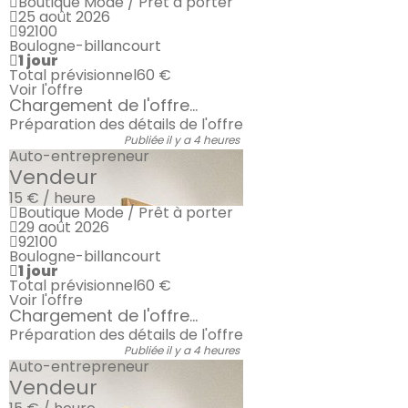
Boutique Mode / Prêt à porter
25 août 2026
92100
Boulogne-billancourt
1 jour
Total prévisionnel
60 €
Voir l'offre
Chargement de l'offre...
Préparation des détails de l'offre
Publiée il y a 4 heures
Auto-entrepreneur
Vendeur
15 € / heure
Boutique Mode / Prêt à porter
29 août 2026
92100
Boulogne-billancourt
1 jour
Total prévisionnel
60 €
Voir l'offre
Chargement de l'offre...
Préparation des détails de l'offre
Publiée il y a 4 heures
Auto-entrepreneur
Vendeur