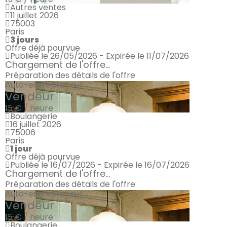
Autres ventes
11 juillet 2026
75003
Paris
3 jours
Offre déjà pourvue
Publiée le 26/05/2026 - Expirée le 11/07/2026
Chargement de l'offre...
Préparation des détails de l'offre
Auto-entrepreneur
Vendeur
15 € / heure
Boulangerie
16 juillet 2026
75006
Paris
1 jour
Offre déjà pourvue
Publiée le 16/07/2026 - Expirée le 16/07/2026
Chargement de l'offre...
Préparation des détails de l'offre
Auto-entrepreneur
Vendeur
15 € / heure
Boulangerie