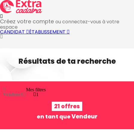
Créez votre compte
ou connectez-vous à votre
espace
CANDIDAT
ÉTABLISSEMENT
Résultats de ta recherche
Mes filtres
Vendeur
1
1
21 offres
Vendeur
en tant que