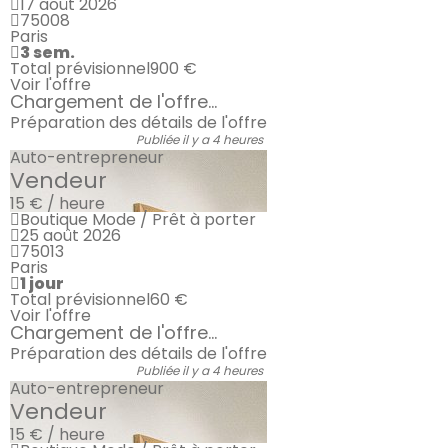
17 août 2026
75008
Paris
3 sem.
Total prévisionnel
900 €
Voir l'offre
Chargement de l'offre...
Préparation des détails de l'offre
Publiée il y a 4 heures
Auto-entrepreneur
Vendeur
15 € / heure
Boutique Mode / Prêt à porter
25 août 2026
75013
Paris
1 jour
Total prévisionnel
60 €
Voir l'offre
Chargement de l'offre...
Préparation des détails de l'offre
Publiée il y a 4 heures
Auto-entrepreneur
Vendeur
15 € / heure