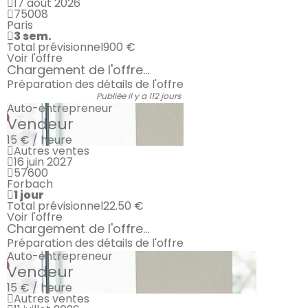
17 août 2026
75008
Paris
3 sem.
Total prévisionnel
900 €
Voir l'offre
Chargement de l'offre...
Préparation des détails de l'offre
Publiée il y a 112 jours
Auto-entrepreneur
Vendeur
15 € / heure
Autres ventes
16 juin 2027
57600
Forbach
1 jour
Total prévisionnel
22.50 €
Voir l'offre
Chargement de l'offre...
Préparation des détails de l'offre
Auto-entrepreneur
Vendeur
15 € / heure
Autres ventes