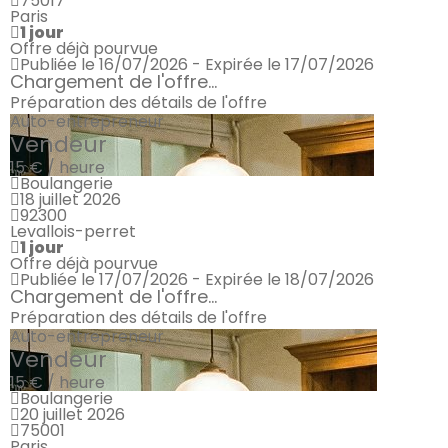
75017
Paris
1 jour
Offre déjà pourvue
Publiée le 16/07/2026 - Expirée le 17/07/2026
Chargement de l'offre...
Préparation des détails de l'offre
Auto-entrepreneur
Vendeur
15 € / heure
Boulangerie
18 juillet 2026
92300
Levallois-perret
1 jour
Offre déjà pourvue
Publiée le 17/07/2026 - Expirée le 18/07/2026
Chargement de l'offre...
Préparation des détails de l'offre
Auto-entrepreneur
Vendeur
15 € / heure
Boulangerie
20 juillet 2026
75001
Paris