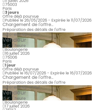
11 juillet 2026
75003
Paris
3 jours
Offre déjà pourvue
Publiée le 26/05/2026 - Expirée le 11/07/2026
Chargement de l'offre...
Préparation des détails de l'offre
Auto-entrepreneur
Vendeur
15 € / heure
Boulangerie
16 juillet 2026
75006
Paris
1 jour
Offre déjà pourvue
Publiée le 16/07/2026 - Expirée le 16/07/2026
Chargement de l'offre...
Préparation des détails de l'offre
Auto-entrepreneur
Vendeur
15 € / heure
Boulangerie
17 juillet 2026