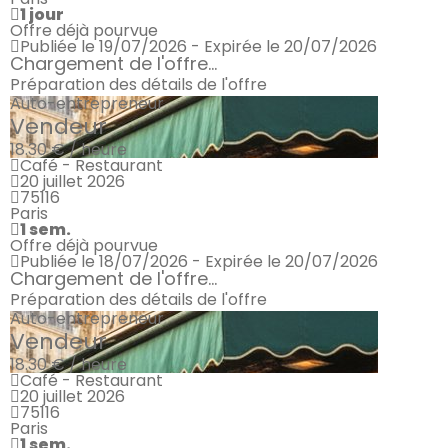
1 jour
Offre déjà pourvue
Publiée le 19/07/2026 - Expirée le 20/07/2026
Chargement de l'offre...
Préparation des détails de l'offre
Auto-entrepreneur
Vendeur
18.30 € / heure
Café - Restaurant
20 juillet 2026
75116
Paris
1 sem.
Offre déjà pourvue
Publiée le 18/07/2026 - Expirée le 20/07/2026
Chargement de l'offre...
Préparation des détails de l'offre
Auto-entrepreneur
Vendeur
18.30 € / heure
Café - Restaurant
20 juillet 2026
75116
Paris
1 sem.