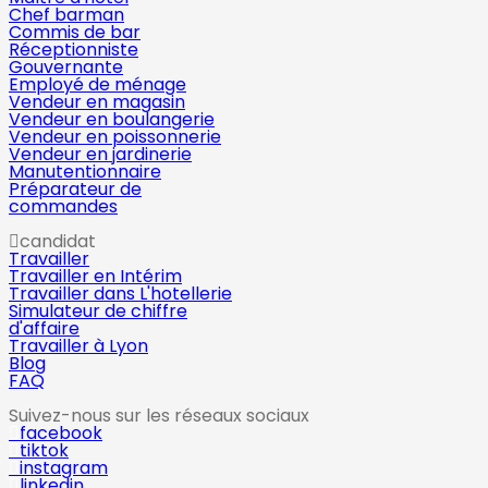
Chef barman
Commis de bar
Réceptionniste
Gouvernante
Employé de ménage
Vendeur en magasin
Vendeur en boulangerie
Vendeur en poissonnerie
Vendeur en jardinerie
Manutentionnaire
Préparateur de
commandes
candidat
Travailler
Travailler en Intérim
Travailler dans L'hotellerie
Simulateur de chiffre
d'affaire
Travailler à Lyon
Blog
FAQ
Suivez-nous sur les réseaux sociaux
facebook
tiktok
instagram
linkedin