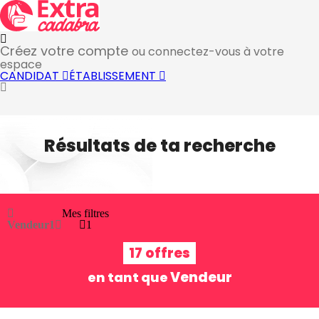
Créez votre compte
ou connectez-vous à votre
espace
CANDIDAT
ÉTABLISSEMENT
Résultats de ta recherche
Mes filtres
Vendeur
1
1
17 offres
Vendeur
en tant que