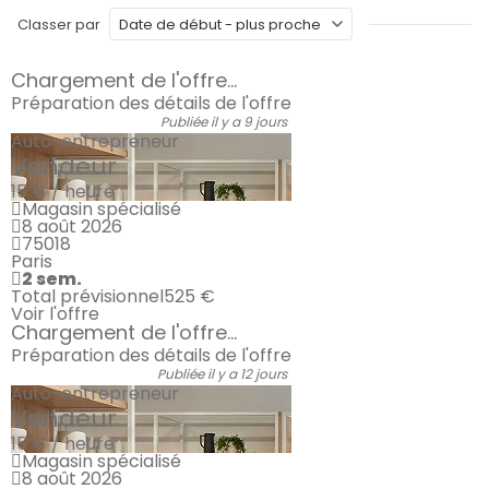
Classer par
Chargement de l'offre...
Préparation des détails de l'offre
Publiée il y a 9 jours
Auto-entrepreneur
Vendeur
15 € / heure
Magasin spécialisé
8 août 2026
75018
Paris
2 sem.
Total prévisionnel
525 €
Voir l'offre
Chargement de l'offre...
Préparation des détails de l'offre
Publiée il y a 12 jours
Auto-entrepreneur
Vendeur
15 € / heure
Magasin spécialisé
8 août 2026