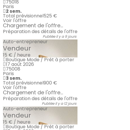
75018
Paris
2 sem.
Total prévisionnel
525 €
Voir l'offre
Chargement de l'offre...
Préparation des détails de l'offre
Publiée il y a 9 jours
Auto-entrepreneur
Vendeur
15 € / heure
Boutique Mode / Prêt à porter
17 août 2026
75008
Paris
3 sem.
Total prévisionnel
900 €
Voir l'offre
Chargement de l'offre...
Préparation des détails de l'offre
Publiée il y a 12 jours
Auto-entrepreneur
Vendeur
15 € / heure
Boutique Mode / Prêt à porter