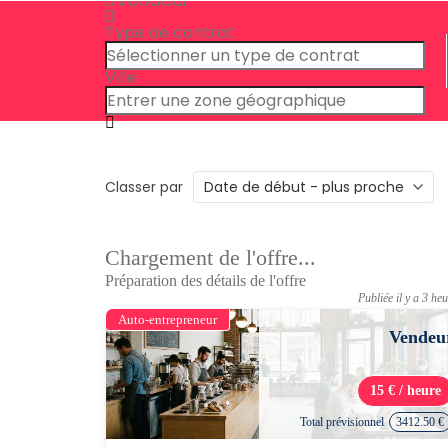
Type de contrat
Ville
Classer par
Chargement de l'offre...
Préparation des détails de l'offre
Publiée il y a 3 he
Auto-entrepreneur
Vendeu
15 € / heure
Total prévisionnel
3412.50 €