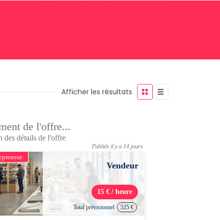
Afficher les résultats
ent de l'offre...
 des détails de l'offre
Publiée il y a 14 jours
epreneur
Vendeur
15 € / heure
Total prévisionnel
525 €