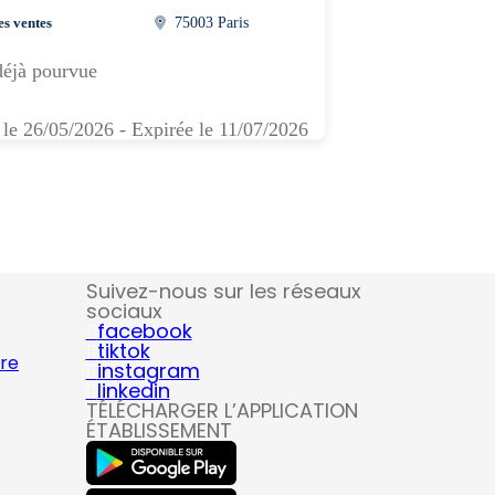
es ventes
75003 Paris
déjà pourvue
 le 26/05/2026 - Expirée le 11/07/2026
Suivez-nous sur les réseaux
sociaux
facebook
tiktok
ire
instagram
linkedin
TÉLÉCHARGER L’APPLICATION
ÉTABLISSEMENT