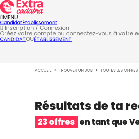
MENU
Candidat
Établissement
Inscription / Connexion
Créez votre compte
ou connectez-vous à votre 
OU
CANDIDAT
ÉTABLISSEMENT
ACCUEIL
TROUVER UN JOB
TOUTES LES OFFRES
Résultats de ta r
23 offres
en tant que
V
Vendeur