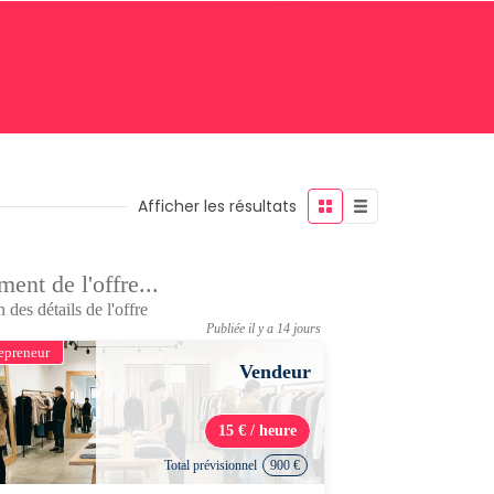
Afficher les résultats
ent de l'offre...
 des détails de l'offre
Publiée il y a 14 jours
epreneur
Vendeur
15 € / heure
Total prévisionnel
900 €