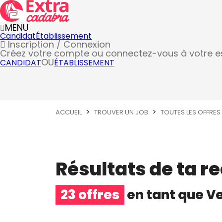
MENU
Candidat
Établissement
Inscription / Connexion
Créez votre compte
ou connectez-vous à votre 
OU
CANDIDAT
ÉTABLISSEMENT
ACCUEIL
TROUVER UN JOB
TOUTES LES OFFRES
Résultats de ta r
23 offres
en tant que
V
Vendeur