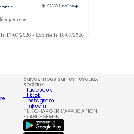
angerie
92300 Levallois-perret
déjà pourvue
 le 17/07/2026 - Expirée le 18/07/2026
Suivez-nous sur les réseaux
sociaux
facebook
tiktok
ire
instagram
linkedin
TÉLÉCHARGER L’APPLICATION
ÉTABLISSEMENT