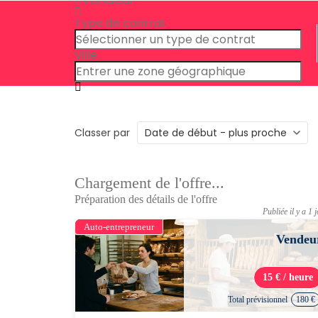
Type de contrat
Ville
Classer par
Chargement de l'offre...
Préparation des détails de l'offre
Publiée il y a 1 
Auto-entrepreneur
Vendeu
15 € / heure
Total prévisionnel
180 €