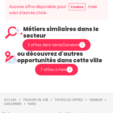
Aucune offre disponible pour
mais
Vendeur
voici d'autres choix :
Métiers similaires dans le
secteur
2 offres dans Vente/Livraison
ou découvrez d'autres
opportunités dans cette ville
7 offres à Paris
ACCUEIL
TROUVER UN JOB
TOUTES LES OFFRES
VENDEUR
SAISONNIER
PARIS