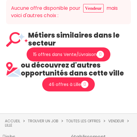
Aucune offre disponible pour
mais
Vendeur
voici d'autres choix :
Métiers similaires dans le
secteur
15 offres dans Vente/Livraison
ou découvrez d'autres
opportunités dans cette ville
46 offres à Lille
ACCUEIL
TROUVER UN JOB
TOUTES LES OFFRES
VENDEUR
LILLE
jobs
établissement