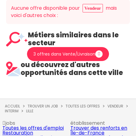
Aucune offre disponible pour
mais
Vendeur
voici d'autres choix :
Métiers similaires dans le
secteur
3 offres dans Vente/Livraison
ou découvrez d'autres
opportunités dans cette ville
ACCUEIL
TROUVER UN JOB
TOUTES LES OFFRES
VENDEUR
INTERIM
LILLE
jobs
établissement
Toutes les offres d'emploi
Trouver des renforts en
Restauration
Île-de-France