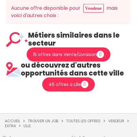
Aucune offre disponible pour
mais
Vendeur
voici d'autres choix :
Métiers similaires dans le
secteur
15 offres dans Vente/Livraison
ou découvrez d'autres
opportunités dans cette ville
46 offres à Lille
ACCUEIL
TROUVER UN JOB
TOUTES LES OFFRES
VENDEUR
EXTRA
LILLE