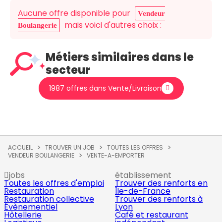
Aucune offre disponible pour
Vendeur
mais voici d'autres choix :
Boulangerie
Métiers similaires dans le
secteur
1987 offres dans Vente/Livraison
ACCUEIL
TROUVER UN JOB
TOUTES LES OFFRES
VENDEUR BOULANGERIE
VENTE-A-EMPORTER
jobs
établissement
Toutes les offres d'emploi
Trouver des renforts en
Restauration
Île-de-France
Restauration collective
Trouver des renforts à
Évènementiel
Lyon
Hôtellerie
Café et restaurant