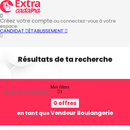
Créez votre compte
ou connectez-vous à votre
espace
CANDIDAT
ÉTABLISSEMENT
Résultats de ta recherche
Mes filtres
Vendeur Boulangerie
1
1
0 offres
Vendeur Boulangerie
en tant que